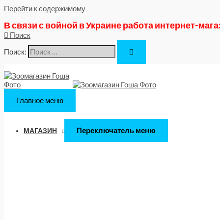
Перейти к содержимому
В связи с войной в Украине работа интернет-маг
Поиск
Поиск:
Главное меню
Переключатель меню
МАГАЗИН