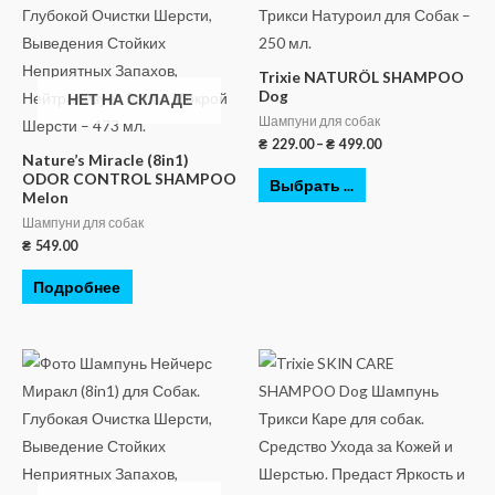
Trixie NATURÖL SHAMPOO
Dog
НЕТ НА СКЛАДЕ
Шампуни для собак
₴
229.00
–
₴
499.00
Nature’s Miracle (8in1)
ODOR CONTROL SHAMPOO
Выбрать ...
Melon
Шампуни для собак
₴
549.00
Подробнее