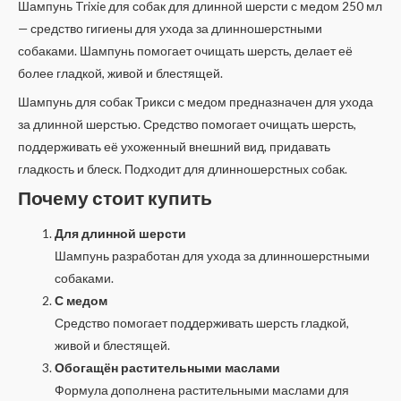
Шампунь Trixie для собак для длинной шерсти с медом 250 мл
— средство гигиены для ухода за длинношерстными
собаками. Шампунь помогает очищать шерсть, делает её
более гладкой, живой и блестящей.
Шампунь для собак Трикси с медом предназначен для ухода
за длинной шерстью. Средство помогает очищать шерсть,
поддерживать её ухоженный внешний вид, придавать
гладкость и блеск. Подходит для длинношерстных собак.
Почему стоит купить
Для длинной шерсти
Шампунь разработан для ухода за длинношерстными
собаками.
С медом
Средство помогает поддерживать шерсть гладкой,
живой и блестящей.
Обогащён растительными маслами
Формула дополнена растительными маслами для