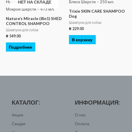
НЕТ НА СКЛАДЕ
Trixie SKIN CARE SHAMPOO
Dog
Nature’s Miracle (8in1) SHED
Шампуни для собак
CONTROL SHAMPOO
₴
229.00
Шампуни для собак
₴
549.00
В корзину
Подробнее
КАТАЛОГ:
ИНФОРМАЦИЯ:
Акции
О нас
Скидки
Оплата