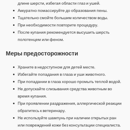
длине шерсти, избегая области глаз и ушей.
Аккуратно помассируйте до образования пены.
Тщательно смойте большим количеством воды.
При необходимости повторите процедуру.
После купания рекомендуется высушить шерсть
полотенцем или феном.
Меры предосторожности
Храните в недоступном для детей месте.
Избегайте попадания в глаза и уши животного.
При попадании в глаза хорошо промыть теплой водой.
Не допускайте слизывания средства животным во
время купания.
При проявлении раздражения, аллергической реакции
обратитесь к ветеринару.
Не используйте шампунь при наличии открытых ран
или повреждений кожи без консультации специалиста.