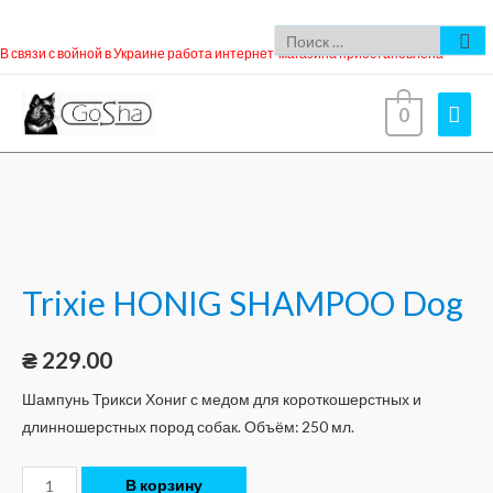
В связи с войной в Украине работа интернет-магазина приостановлена
0
Trixie HONIG SHAMPOO Dog
₴
229.00
Шампунь Трикси Хониг с медом для короткошерстных и
длинношерстных пород собак. Объём: 250 мл.
В корзину