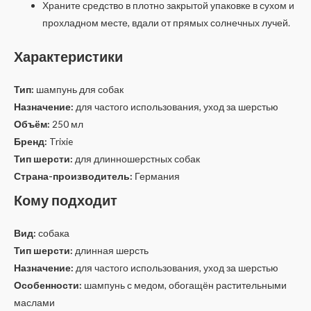
Храните средство в плотно закрытой упаковке в сухом и
прохладном месте, вдали от прямых солнечных лучей.
Характеристики
Тип:
шампунь для собак
Назначение:
для частого использования, уход за шерстью
Объём:
250 мл
Бренд:
Trixie
Тип шерсти:
для длинношерстных собак
Страна-производитель:
Германия
Кому подходит
Вид:
собака
Тип шерсти:
длинная шерсть
Назначение:
для частого использования, уход за шерстью
Особенности:
шампунь с медом, обогащён растительными
маслами