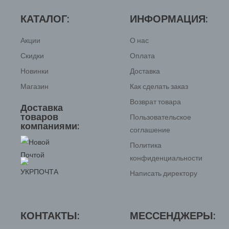
з
5
КАТАЛОГ:
ИНФОРМАЦИЯ:
Акции
О нас
Скидки
Оплата
Новинки
Доставка
Магазин
Как сделать заказ
Возврат товара
Доставка
товаров
Пользовательское
компаниями:
соглашение
Политика
конфиденциальности
Написать директору
КОНТАКТЫ:
МЕССЕНДЖЕРЫ: