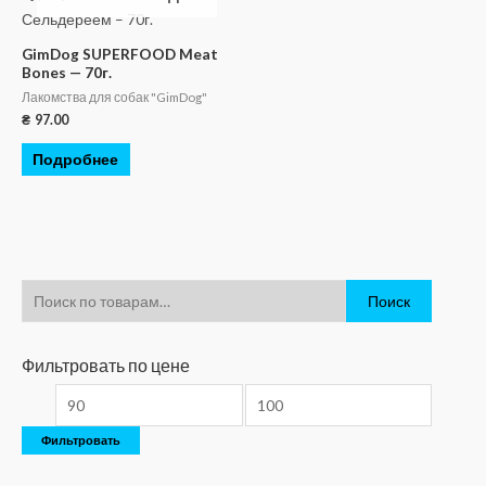
GimDog SUPERFOOD Meat
Bones — 70г.
Лакомства для собак "GimDog"
₴
97.00
Подробнее
Поиск
Фильтровать по цене
Фильтровать