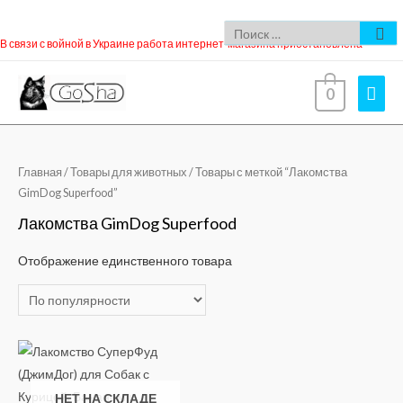
В связи с войной в Украине работа интернет-магазина приостановлена
0
Главная
/
Товары для животных
/ Товары с меткой “Лакомства
GimDog Superfood”
Лакомства GimDog Superfood
Отображение единственного товара
НЕТ НА СКЛАДЕ