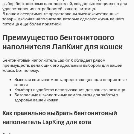
выбор бентонитовых наполнителей, созданных специально для
удовлетворения потребностей вашего питомца.
В нашем ассортименте представлены высококачественные
товары, включая наполнители, которые сделают жизнь вашего
питомца еще более приятной.
Преимущество бентонитового
наполнителя ЛапКинг для кошек
Бентонитовый наполнитель LapKing обладает рядом
преимуществ, делающих его идеальным выбором для вашей
кошки. Вот почему:
Высокая впитываемость, предотвращающая неприятные
запахи
Комфорт и удобство использования для вашего питомца
Безопасные и экологичные компоненты для заботы о
здоровье вашей кошки
Как правильно выбрать бентонитовый
наполнитель LapKing для кота