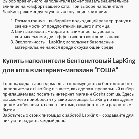
Выбор правильного наполнителя может оказать значительное
влияние на комфорт вашего кота. При выборе наполнителя
ЛапКинг рекомендуем учесть следующие критерии:
Размер гранул – выбирайте подходящий размер гранул в
зависимости от предпочтений вашего питомца
Впитываемость – обратите внимание на уровень
впитываемости для эффективного контроля запаха
Экологичность – LapKing использует безопасные
материалы, не нанося вреда окружающей среде
Купить наполнители бентонитовый LapKing
для кота в интернет-магазине “ГОША”
Теперь, когда вы осведомлены о преимуществах бентонитового
наполнителя от LapKing и знаете, как сделать правильный выбор,
приглашаем вас посетить интернет-магазин Gosha.com.ua. Здесь
вы сможете приобрести лучшие зоотовары LapKing по выгодным
ценам и обеспечить вашего питомца комфортным и радостным
бытом.
Заботьтесь о своих питомцах с заботой LapKing – создавайте для
них уют и радость каждый день!