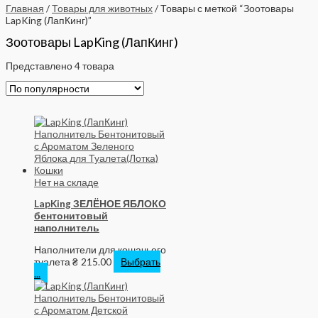
Главная
/
Товары для животных
/ Товары с меткой “Зоотовары
LapKing (ЛапКинг)”
Зоотовары LapKing (ЛапКинг)
Представлено 4 товара
Нет на складе
LapKing ЗЕЛЁНОЕ ЯБЛОКО
бентонитовый
наполнитель
Наполнители для кошачьего
туалета
₴
215.00
Выбрать
...