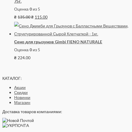
75г.
Оценка
0
из 5
₴
135.00
₴
115.00
Сено для грызунов Gimbi FIENO NATURALE
Оценка
0
из 5
₴
224.00
КАТАЛОГ:
Акции
Скидки
Новинки
Магазин
Доставка товаров компаниями: