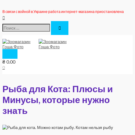
Перейти
к
В связи с войной в Украине работа интернет-магазина приостановлена
содержимому
Поиск
Поиск:
Главное
меню
₴
0.00
0
Рыба для Кота: Плюсы и
Минусы, которые нужно
знать