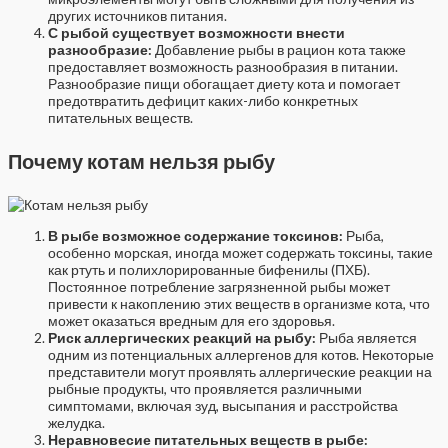
других источников питания.
С рыбой существует возможности внести
разнообразие:
Добавление рыбы в рацион кота также
предоставляет возможность разнообразия в питании.
Разнообразие пищи обогащает диету кота и помогает
предотвратить дефицит каких-либо конкретных
питательных веществ.
Почему котам нельзя рыбу
В рыбе возможное содержание токсинов:
Рыба,
особенно морская, иногда может содержать токсины, такие
как ртуть и полихлорированные бифенилы (ПХБ).
Постоянное потребление загрязненной рыбы может
привести к накоплению этих веществ в организме кота, что
может оказаться вредным для его здоровья.
Риск аллергических реакций на рыбу:
Рыба является
одним из потенциальных аллергенов для котов. Некоторые
представители могут проявлять аллергические реакции на
рыбные продукты, что проявляется различными
симптомами, включая зуд, высыпания и расстройства
желудка.
Неравновесие питательных веществ в рыбе: