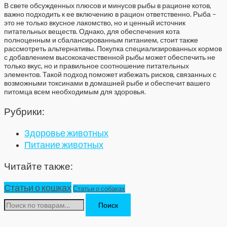
В свете обсужденных плюсов и минусов рыбы в рационе котов,
важно подходить к ее включению в рацион ответственно. Рыба –
это не только вкусное лакомство, но и ценный источник
питательных веществ. Однако, для обеспечения кота
полноценным и сбалансированным питанием, стоит также
рассмотреть альтернативы. Покупка специализированных кормов
с добавлением высококачественной рыбы может обеспечить не
только вкус, но и правильное соотношение питательных
элементов. Такой подход поможет избежать рисков, связанных с
возможными токсинами в домашней рыбе и обеспечит вашего
питомца всем необходимым для здоровья.
Рубрики:
Здоровье животных
Питание животных
Читайте также:
Статьи о кошках
Статьи о собаках
Искать:
Поиск