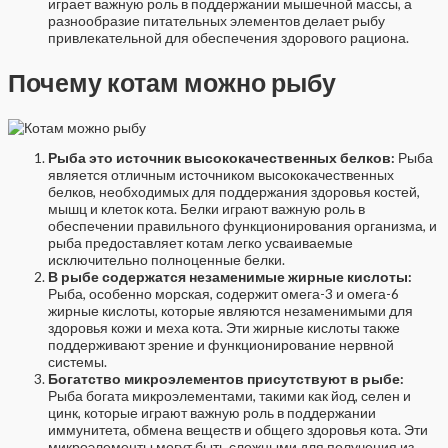
играет важную роль в поддержании мышечной массы, а
разнообразие питательных элементов делает рыбу
привлекательной для обеспечения здорового рациона.
Почему котам можно рыбу
Рыба это источник высококачественных белков:
Рыба
является отличным источником высококачественных
белков, необходимых для поддержания здоровья костей,
мышц и клеток кота. Белки играют важную роль в
обеспечении правильного функционирования организма, и
рыба предоставляет котам легко усваиваемые
исключительно полноценные белки.
В рыбе содержатся незаменимые жирные кислоты:
Рыба, особенно морская, содержит омега-3 и омега-6
жирные кислоты, которые являются незаменимыми для
здоровья кожи и меха кота. Эти жирные кислоты также
поддерживают зрение и функционирование нервной
системы.
Богатство микроэлементов присутствуют в рыбе:
Рыба богата микроэлементами, такими как йод, селен и
цинк, которые играют важную роль в поддержании
иммунитета, обмена веществ и общего здоровья кота. Эти
микроэлементы могут быть сложными для получения из