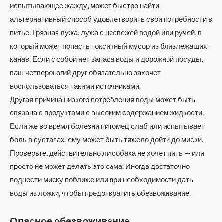
испытывающее жажду, может быстро найти
альтернативный способ удовлетворить свои потребности в
питье. Грязная лужа, лужа с несвежей водой или ручей, в
который может попасть токсичный мусор из близлежащих
канав. Если с собой нет запаса воды и дорожной посуды,
ваш четвероногий друг обязательно захочет
воспользоваться такими источниками.
Другая причина низкого потребления воды может быть
связана с продуктами с высоким содержанием жидкости.
Если же во время болезни питомец слаб или испытывает
боль в суставах, ему может быть тяжело дойти до миски.
Проверьте, действительно ли собака не хочет пить — или
просто не может делать это сама. Иногда достаточно
поднести миску поближе или при необходимости дать
воды из ложки, чтобы предотвратить обезвоживание.
Опасное обезвоживание