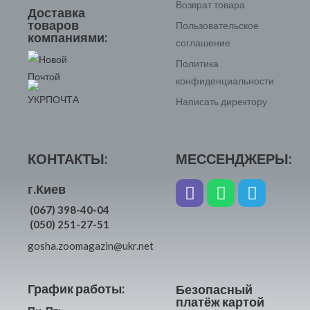
Возврат товара
Доставка
товаров
Пользовательское
компаниями:
соглашение
Политика
конфиденциальности
Написать директору
КОНТАКТЫ:
МЕССЕНДЖЕРЫ:
г.Киев
(067) 398-40-04
(050) 251-27-51
gosha.zoomagazin@ukr.net
График работы:
Безопасный
платёж картой