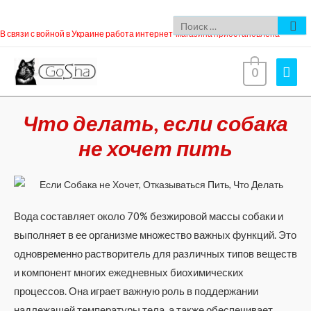
В связи с войной в Украине работа интернет-магазина приостановлена
0
Что делать, если собака
не хочет пить
Вода составляет около 70% безжировой массы собаки и
выполняет в ее организме множество важных функций. Это
одновременно растворитель для различных типов веществ
и компонент многих ежедневных биохимических
процессов. Она играет важную роль в поддержании
надлежащей температуры тела, а также обеспечивает