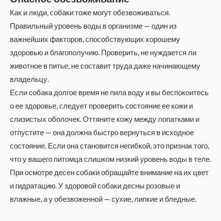
Как и люди, собаки тоже могут обезвоживаться.
Правильный уровень воды в организме — один из
важнейших факторов, способствующих хорошему
здоровью и благополучию. Проверить, не нуждается ли
животное в питье, не составит труда даже начинающему
владельцу.
Если собака долгое время не пила воду и вы беспокоитесь
о ее здоровье, следует проверить состояние ее кожи и
слизистых оболочек. Оттяните кожу между лопатками и
отпустите — она должна быстро вернуться в исходное
состояние. Если она становится негибкой, это признак того,
что у вашего питомца слишком низкий уровень воды в теле.
При осмотре десен собаки обращайте внимание на их цвет
и гидратацию. У здоровой собаки десны розовые и
влажные, а у обезвоженной — сухие, липкие и бледные.