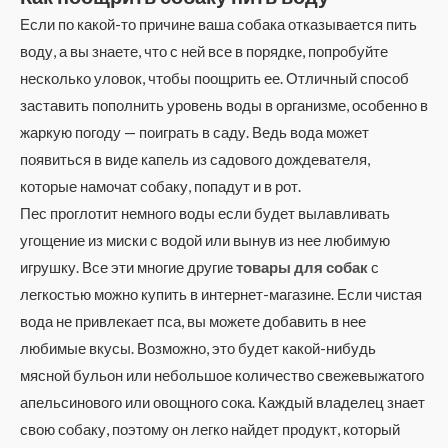
Если по какой-то причине ваша собака отказывается пить
воду, а вы знаете, что с ней все в порядке, попробуйте
несколько уловок, чтобы поощрить ее. Отличный способ
заставить пополнить уровень воды в организме, особенно в
жаркую погоду — поиграть в саду. Ведь вода может
появиться в виде капель из садового дождевателя,
которые намочат собаку, попадут и в рот.
Пес проглотит немного воды если будет вылавливать
угощение из миски с водой или вынув из нее любимую
игрушку. Все эти многие другие
товары для собак
с
легкостью можно купить в интернет-магазине. Если чистая
вода не привлекает пса, вы можете добавить в нее
любимые вкусы. Возможно, это будет какой-нибудь
мясной бульон или небольшое количество свежевыжатого
апельсинового или овощного сока. Каждый владелец знает
свою собаку, поэтому он легко найдет продукт, который