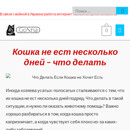
В связи с войной в Украине работа интернет-магазина приостановлена
0
Кошка не ест несколько
дней – что делать
Иногда хозяева усатых-полосатых сталкиваются с тем, что
их кошка не ест несколько дней подряд. Что делать в такой
ситуации, и нужно ли оказать животному помощь? Важно
хорошо разбираться в том, когда кошка просто
капризничает, а когда чувствует себя плохо из-за каких-
либо заболеваний.