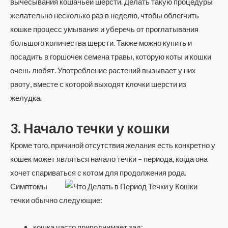
вычесывания кошачьей шерсти. Делать такую процедуры
желательно несколько раз в неделю, чтобы облегчить
кошке процесс умывания и уберечь от проглатывания
большого количества шерсти. Также можно купить и
посадить в горшочек семена травы, которую коты и кошки
очень любят. Употребление растений вызывает у них
рвоту, вместе с которой выходят клочки шерсти из
желудка.
3. Начало течки у кошки
Кроме того, причиной отсутствия желания есть конкретно у
кошек может являться начало течки – периода, когда она
хочет спариваться с котом для продолжения рода.
Симптомы
течки обычно следующие:
кошка часто приподнимает зад;