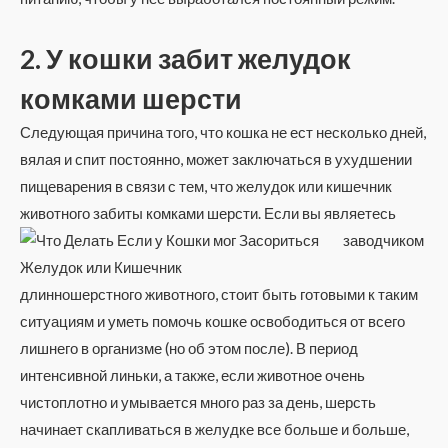
2. У кошки забит желудок
комками шерсти
Следующая причина того, что кошка не ест несколько дней,
вялая и спит постоянно, может заключаться в ухудшении
пищеварения в связи с тем, что желудок или кишечник
животного забиты комками шерсти.
Если вы являетесь
заводчиком
длинношерстного животного, стоит быть готовыми к таким
ситуациям и уметь помочь кошке освободиться от всего
лишнего в организме (но об этом после). В период
интенсивной линьки, а также, если животное очень
чистоплотно и умывается много раз за день, шерсть
начинает скапливаться в желудке все больше и больше,