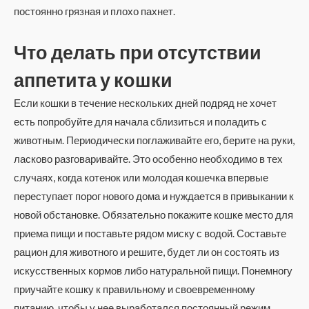
постоянно грязная и плохо пахнет.
Что делать при отсутствии
аппетита у кошки
Если кошки в течение нескольких дней подряд не хочет
есть попробуйте для начала сблизиться и поладить с
животным. Периодически поглаживайте его, берите на руки,
ласково разговаривайте. Это особенно необходимо в тех
случаях, когда котенок или молодая кошечка впервые
переступает порог нового дома и нуждается в привыкании к
новой обстановке. Обязательно покажите кошке место для
приема пищи и поставьте рядом миску с водой. Составьте
рацион для животного и решите, будет ли он состоять из
искусственных кормов либо натуральной пищи. Понемногу
приучайте кошку к правильному и своевременному
питанию, чтобы у нее выработался постоянный режим.