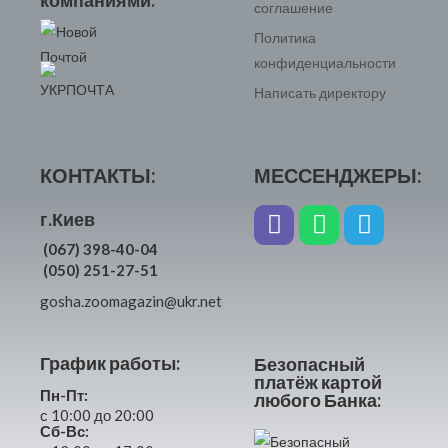
соглашение
Политика
конфиденциальности
Написать директору
КОНТАКТЫ:
МЕССЕНДЖЕРЫ:
г.Киев
(067) 398-40-04
(050) 251-27-51
gosha.zoomagazin@ukr.net
График работы:
Безопасный
платёж картой
Пн-Пт:
любого Банка:
с 10:00 до 20:00
Сб-Вс: