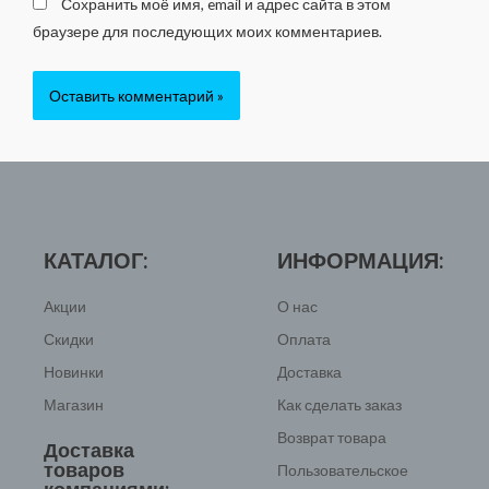
Сохранить моё имя, email и адрес сайта в этом
браузере для последующих моих комментариев.
КАТАЛОГ:
ИНФОРМАЦИЯ:
Акции
О нас
Скидки
Оплата
Новинки
Доставка
Магазин
Как сделать заказ
Возврат товара
Доставка
товаров
Пользовательское
компаниями: