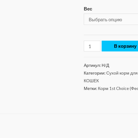
Вес
В корзину
Артикул:
Н/Д
Категории:
Сухой корм для 
КОШЕК
Метки:
Корм 1st Choice (Фе