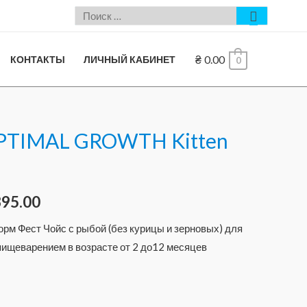
₴
0.00
КОНТАКТЫ
ЛИЧНЫЙ КАБИНЕТ
0
OPTIMAL GROWTH Kitten
395.00
рм Фест Чойс с рыбой (без курицы и зерновых) для
пищеварением в возрасте от 2 до12 месяцев