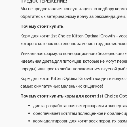
ПРЕДОСТЕРЕЖЕНИЕ!
Мы не предоставляет консультацию по подбору кормов
обратитесь к ветеринарному врачу за рекомендацией.
Почему стоит купить
Корм для котят 1st Choice Kitten Optimal Growth – 
которого котенок постепенно заменяет грудное молоко
Уникальная формула полнорационного беззернового кор
идеальная диета для питомцев, которые не могут пер
породы) или просто любят полакомиться вкусной рыбо
Корм для котят Kitten Optimal Growth входит в новую
самых симпатичных маленьких хищников!
Почему стоит купить корм для котят 1st Choice Opt
диета, разработанная ветеринарами и эксперта
обеспечивает котятам полноценное и сбалансир
корм адаптирован для котят всех пород, их раз