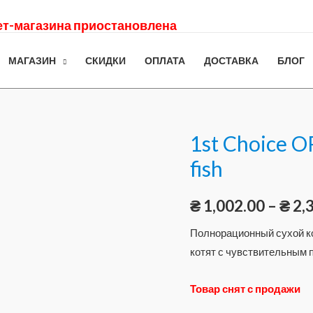
нет-магазина приостановлена
МАГАЗИН
СКИДКИ
ОПЛАТА
ДОСТАВКА
БЛОГ
1st Choice 
fish
₴
1,002.00
–
₴
2,
Полнорационный сухой ко
котят с чувствительным 
Товар снят с продажи