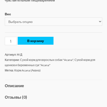
чувствительным пищеварением
Вес
В корзину
Артикул:
Н/Д
Категории:
Сухой корм для взрослых собак "Acana"
,
Сухой корм для
щенков и беременных сук "Acana"
Метка:
Корм Acana (Акана)
Описание
Отзывы (0)