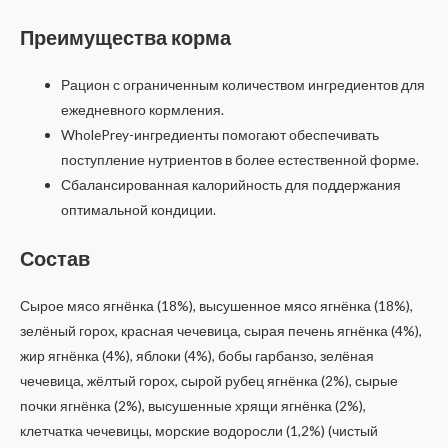
Преимущества корма
Рацион с ограниченным количеством ингредиентов для
ежедневного кормления.
WholePrey-ингредиенты помогают обеспечивать
поступление нутриентов в более естественной форме.
Сбалансированная калорийность для поддержания
оптимальной кондиции.
Состав
Сырое мясо ягнёнка (18%), высушенное мясо ягнёнка (18%),
зелёный горох, красная чечевица, сырая печень ягнёнка (4%),
жир ягнёнка (4%), яблоки (4%), бобы гарбанзо, зелёная
чечевица, жёлтый горох, сырой рубец ягнёнка (2%), сырые
почки ягнёнка (2%), высушенные хрящи ягнёнка (2%),
клетчатка чечевицы, морские водоросли (1,2%) (чистый