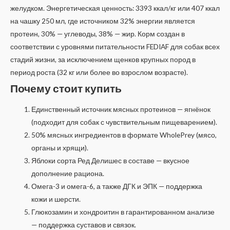
желудком. Энергетическая ценность: 3393 ккал/кг или 407 ккал
на чашку 250 мл, где источником 32% энергии является
протеин, 30% — углеводы, 38% — жир. Корм создан в
соответствии с уровнями питательности FEDIAF для собак всех
стадий жизни, за исключением щенков крупных пород в
период роста (32 кг или более во взрослом возрасте).
Почему стоит купить
Единственный источник мясных протеинов — ягнёнок
(подходит для собак с чувствительным пищеварением).
50% мясных ингредиентов в формате WholePrey (мясо,
органы и хрящи).
Яблоки сорта Ред Делишес в составе — вкусное
дополнение рациона.
Омега-3 и омега-6, а также ДГК и ЭПК — поддержка
кожи и шерсти.
Глюкозамин и хондроитин в гарантированном анализе
— поддержка суставов и связок.