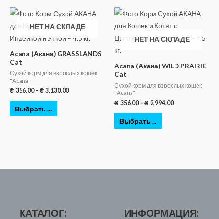
НЕТ НА СКЛАДЕ
НЕТ НА СКЛАДЕ
Acana (Акана) GRASSLANDS
Cat
Acana (Акана) WILD PRAIRIE
Сухой корм для взрослых кошек
Cat
"Acana"
Сухой корм для взрослых кошек
₴
356.00
–
₴
3,130.00
"Acana"
₴
356.00
–
₴
2,994.00
Выбрать ...
Выбрать ...
КАТАЛОГ:
ИНФОРМАЦИЯ: