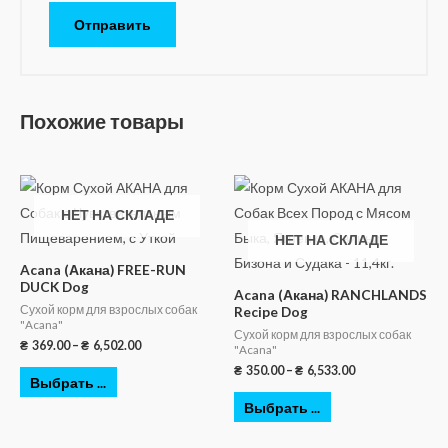
Похожие товары
НЕТ НА СКЛАДЕ
НЕТ НА СКЛАДЕ
Acana (Акана) FREE-RUN
DUCK Dog
Acana (Акана) RANCHLANDS
Сухой корм для взрослых собак
Recipe Dog
"Acana"
Сухой корм для взрослых собак
₴
369.00
–
₴
6,502.00
"Acana"
₴
350.00
–
₴
6,533.00
Выбрать ...
Выбрать ...