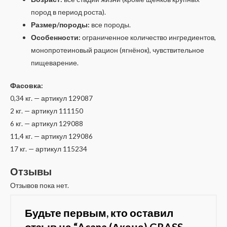
пород в период роста).
Размер/породы:
все породы.
Особенности:
ограниченное количество ингредиентов,
монопротеиновый рацион (ягнёнок), чувствительное
пищеварение.
Фасовка:
0,34 кг. — артикул 129087
2 кг. — артикул 111150
6 кг. — артикул 129088
11,4 кг. — артикул 129086
17 кг. — артикул 115234
Отзывы
Отзывов пока нет.
Будьте первым, кто оставил
отзыв на “Acana (Акана) GRASS-