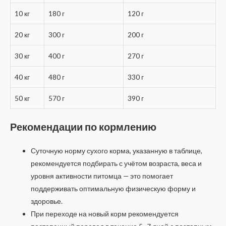
10 кг
180 г
120 г
20 кг
300 г
200 г
30 кг
400 г
270 г
40 кг
480 г
330 г
50 кг
570 г
390 г
Рекомендации по кормлению
Суточную норму сухого корма, указанную в таблице,
рекомендуется подбирать с учётом возраста, веса и
уровня активности питомца — это помогает
поддерживать оптимальную физическую форму и
здоровье.
При переходе на новый корм рекомендуется