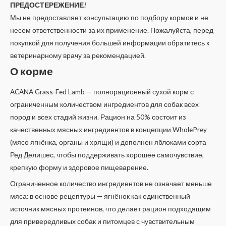
ПРЕДОСТЕРЕЖЕНИЕ!
Мы не предоставляет консультацию по подбору кормов и не
несем ответственности за их применение. Пожалуйста, перед
покупкой для получения большей информации обратитесь к
ветеринарному врачу за рекомендацией.
О корме
ACANA Grass-Fed Lamb — полнорационный сухой корм с
ограниченным количеством ингредиентов для собак всех
пород и всех стадий жизни. Рацион на 50% состоит из
качественных мясных ингредиентов в концепции WholePrey
(мясо ягнёнка, органы и хрящи) и дополнен яблоками сорта
Ред Делишес, чтобы поддерживать хорошее самочувствие,
крепкую форму и здоровое пищеварение.
Ограниченное количество ингредиентов не означает меньше
мяса: в основе рецептуры — ягнёнок как единственный
источник мясных протеинов, что делает рацион подходящим
для привередливых собак и питомцев с чувствительным