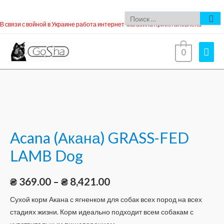
В связи с войной в Украине работа интернет-магазина приостановлена
0
Acana (Акана) GRASS-FED
LAMB Dog
₴
369.00
–
₴
8,421.00
Сухой корм Акана с ягненком для собак всех пород на всех
стадиях жизни. Корм идеально подходит всем собакам с