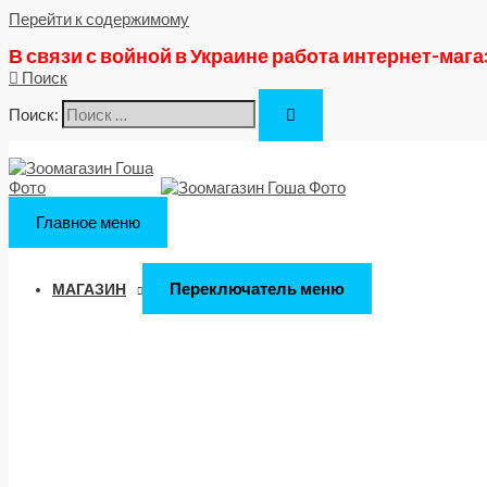
Перейти к содержимому
В связи с войной в Украине работа интернет-маг
Поиск
Поиск:
Главное меню
Переключатель меню
МАГАЗИН