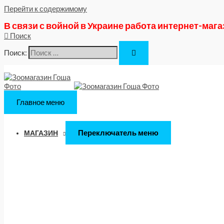
Перейти к содержимому
В связи с войной в Украине работа интернет-маг
Поиск
Поиск:
Главное меню
Переключатель меню
МАГАЗИН