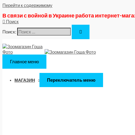
Перейти к содержимому
В связи с войной в Украине работа интернет-маг
Поиск
Поиск:
Главное меню
Переключатель меню
МАГАЗИН