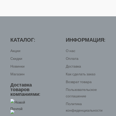
КАТАЛОГ:
ИНФОРМАЦИЯ:
Акции
О нас
Скидки
Оплата
Новинки
Доставка
Магазин
Как сделать заказ
Возврат товара
Доставка
товаров
Пользовательское
компаниями:
соглашение
Политика
конфиденциальности