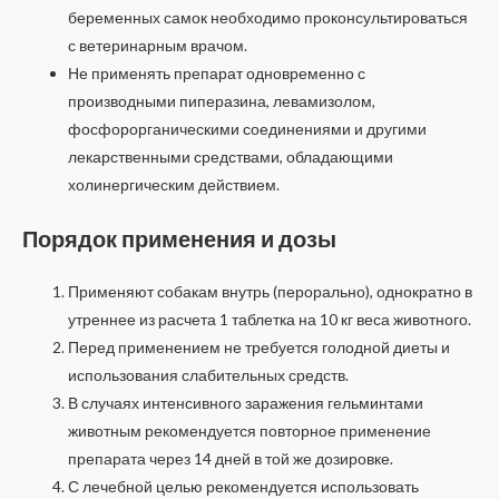
беременных самок необходимо проконсультироваться
с ветеринарным врачом.
Не применять препарат одновременно с
производными пиперазина, левамизолом,
фосфорорганическими соединениями и другими
лекарственными средствами, обладающими
холинергическим действием.
Порядок применения и дозы
Применяют собакам внутрь (перорально), однократно в
утреннее из расчета 1 таблетка на 10 кг веса животного.
Перед применением не требуется голодной диеты и
использования слабительных средств.
В случаях интенсивного заражения гельминтами
животным рекомендуется повторное применение
препарата через 14 дней в той же дозировке.
С лечебной целью рекомендуется использовать