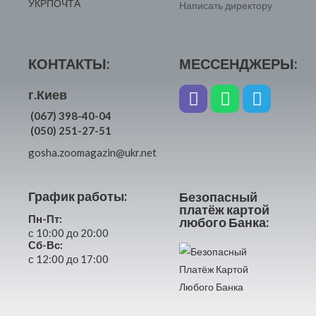
Написать директору
КОНТАКТЫ:
МЕССЕНДЖЕРЫ:
г.Киев
(067) 398-40-04
(050) 251-27-51
gosha.zoomagazin@ukr.net
График работы:
Безопасный
платёж картой
Пн-Пт:
любого Банка:
с 10:00 до 20:00
Сб-Вс:
с 12:00 до 17:00