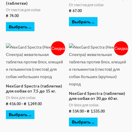
(таблетки)
От глистов для собак
От глистов для собак
₴
67.00
₴
74.00
Выбрать ...
Выбрать ...
Скидка
Скидка
NexGard Spectra (таблетки)
для собак от 7,5 до 15 кг.
NexGard Spectra (таблетки)
От блох для собак
для собак от 30 до 60 кг.
₴
416.00
–
₴
1,249.00
От блох для собак
₴
514.00
–
₴
1,535.00
Выбрать ...
Выбрать ...