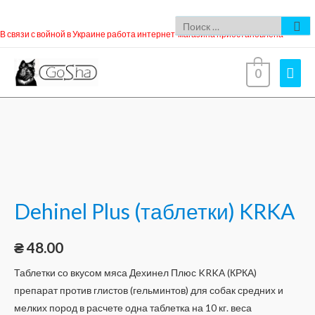
В связи с войной в Украине работа интернет-магазина приостановлена
0
Dehinel Plus (таблетки) KRKA
₴
48.00
Таблетки со вкусом мяса Дехинел Плюс KRKA (КРКА)
препарат против глистов (гельминтов) для собак средних и
мелких пород в расчете одна таблетка на 10 кг. веса