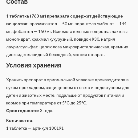
Состав
1 таблетка (760 мг) препарата содержит действующие
вещества:
празиквантел — 50 мг, пирантела эмбонат — 144
мг, фебантел — 150 мг. Вспомогательные вещества: лактозы
моногидрат, крахмал кукурузный, повидон К30, натрия
лаурилсульфат, целлюлоза микрокристаллическая, кремния
диоксид коллоидный безводный, магния стеарат.
Условия хранения
Хранить препарат в оригинальной упаковке производителя в
сухом прохладном, защищенном от света и недоступном для
детей и животных месте, подальше от продуктов питания и
кормов при температуре от 5°С до 25°С.
Срок годности:
3 года.
Количество:
1 таблетка — артикул 180191