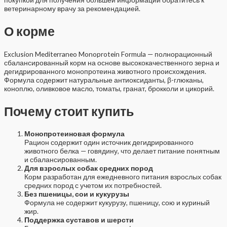
ветеринарному врачу за рекомендацией.
О корме
Exclusion Mediterraneo Monoprotein Formula — полнорационный
сбалансированный корм на основе высококачественного зерна и
дегидрированного монопротеина животного происхождения.
Формула содержит натуральные антиоксиданты, β-глюканы,
коноплю, оливковое масло, томаты, гранат, брокколи и цикорий.
Почему стоит купить
Монопротеиновая формула
Рацион содержит один источник дегидрированного
животного белка — говядину, что делает питание понятным
и сбалансированным.
Для взрослых собак средних пород
Корм разработан для ежедневного питания взрослых собак
средних пород с учетом их потребностей.
Без пшеницы, сои и кукурузы
Формула не содержит кукурузу, пшеницу, сою и куриный
жир.
Поддержка суставов и шерсти