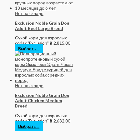
Нет на складе
Exclusion Noble Grain Dog
Adult Beef Large Breed
Сухой корм для взрослых
собак "Exclusion"
₴
2,815.00
Выбрать ...
Нет на складе
Exclusion Noble Grain Dog
Adult Chicken Medium
Breed
Сухой корм для взрослых
собак "Exclusion"
₴
2,632.00
Выбрать ...