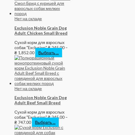
Нет на складе
Exclusion Noble Grain Dog
Adult Chicken Small Breed
Сухой корм для взрослых
собак "Exclusion"
₴
245.00
–
₴
1,852.00
Выбрать ...
Нет на складе
Exclusion Noble Grain Dog
Adult Beef Small Breed
Сухой корм для взрослых
собак "Exclusion"
₴
245.00
–
₴
747.00
Выбрать ...