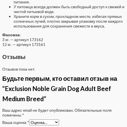
питания.
У питомца всегда должен быть свободный доступ к свежей и
чистой питьевой воде.
Храните корм в сухом, прохладном месте, избегая прямых
солнечных лучей, плотно закрывая упаковку после каждого
использования для сохранения свежести и вкуса.
Фасовка:
3 кг. — артикул 173162
12 кг. — артикул 173161
Отзывы
Отзывов пока нет.
Будьте первым, кто оставил отзыв на
“Exclusion Noble Grain Dog Adult Beef
Medium Breed”
Ваш адрес email не будет опубликован.
Обязательные поля
помечены
*
Ваша оценка
*