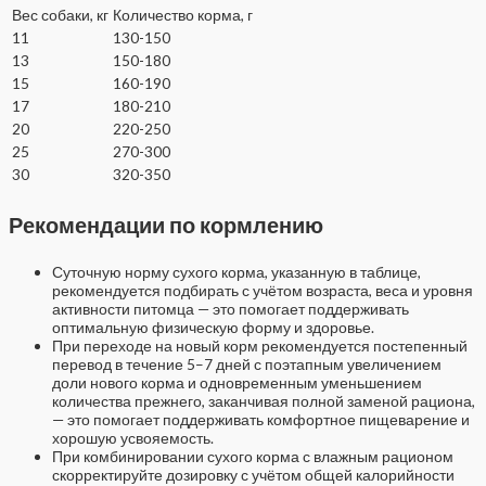
Вес собаки, кг
Количество корма, г
11
130-150
13
150-180
15
160-190
17
180-210
20
220-250
25
270-300
30
320-350
Рекомендации по кормлению
Суточную норму сухого корма, указанную в таблице,
рекомендуется подбирать с учётом возраста, веса и уровня
активности питомца — это помогает поддерживать
оптимальную физическую форму и здоровье.
При переходе на новый корм рекомендуется постепенный
перевод в течение 5–7 дней с поэтапным увеличением
доли нового корма и одновременным уменьшением
количества прежнего, заканчивая полной заменой рациона,
— это помогает поддерживать комфортное пищеварение и
хорошую усвояемость.
При комбинировании сухого корма с влажным рационом
скорректируйте дозировку с учётом общей калорийности