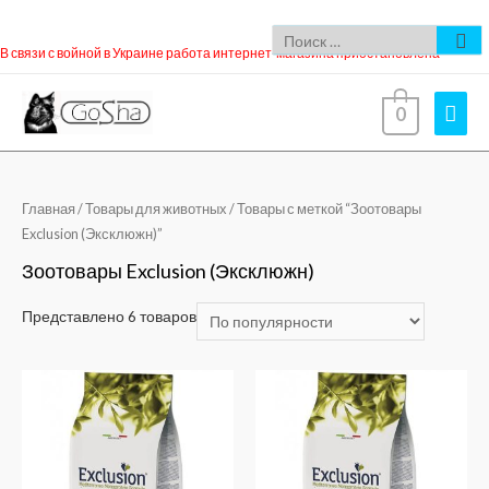
В связи с войной в Украине работа интернет-магазина приостановлена
0
Главная
/
Товары для животных
/ Товары с меткой “Зоотовары
Exclusion (Эксклюжн)”
Зоотовары Exclusion (Эксклюжн)
Представлено 6 товаров