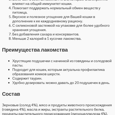
влияют на общий иммунитет кошки.
Помогает поддержать нормальный обмен веществ у
питомца.
Вкусное и полезное угощение для Вашей кошки в
дополнение к ее каждодневному рациону.
С силиконовой застежкой на упаковке для более удобного
хранения угощения.
Без добавления сахара и консервантов.
Меньше 2 калорий в 1 кусочке лакомства.
Преимущества лакомства
Хрустящие подушечки с начинкой из говядины и солодовой
пасты.
Подходит для кошек, которым актуальна профилактика
образования комков шерсти.
Содержит таурин.
Удобно дозировать: можно давать до 20 подушечек в день.
Состав
Зерновые (солод 4%), мясо и продукты животного происхождения
(говядина 4%), масла и жиры, экстракты растительного белка,
продукты растительного происхождения (лигноцеллюлоза 4%),