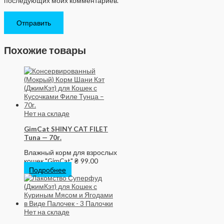
последующих моих комментариев.
Похожие товары
Нет на складе
GimCat SHINY CAT FILET
Tuna — 70г.
Влажный корм для взрослых
кошек "GimCat"
₴
99.00
Подробнее
Нет на складе