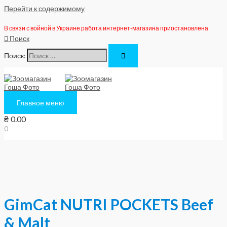
Перейти к содержимому
В связи с войной в Украине работа интернет-магазина приостановлена
Поиск
Поиск:
Главное меню
₴
0.00
0
GimCat NUTRI POCKETS Beef
& Malt