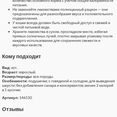
количество основного корма с учётом общей калорийности
питания.
Не заменяйте лакомствами полноценный рацион — они
предназначены для разнообразия вкуса и положительного
подкрепления.
У кошки всегда должен быть свободный доступ к свежей и
чистой питьевой воде.
Храните лакомства в сухом, прохладном месте, избегая
прямых солнечных лучей, плотно закрывая упаковку после
каждого использования для сохранения свежести и
вкусовых качеств.
Кому подходит
Вид:
кот.
Возраст:
взрослый.
Размер/породы:
все породы.
Особенности:
подушечки; с говядиной и солодом; для выведения
шерсти; без добавления сахара и консервантов; менее 2 калорий
в 1 кусочке.
Артикул:
146530
Отзывы