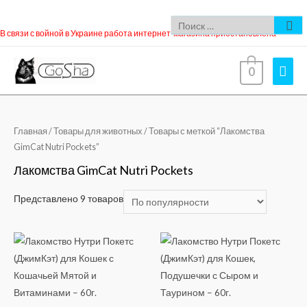
В связи с войной в Украине работа интернет-магазина приостановлена
0
Главная
/
Товары для животных
/ Товары с меткой “Лакомства
GimCat Nutri Pockets”
Лакомства GimCat Nutri Pockets
Представлено 9 товаров