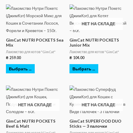
НЕТ НА СКЛАДЕ
GimCat NUTRI POCKETS Sea
GimCat NUTRI POCKETS
Mix
Junior Mix
Лакомство для котов "GimCat"
Лакомство для котов "GimCat"
₴
259.00
₴
104.00
Выбрать ...
Выбрать ...
НЕТ НА СКЛАДЕ
НЕТ НА СКЛАДЕ
GimCat NUTRI POCKETS
GimCat SUPERFOOD DUO
Beef & Malt
Sticks — 3 палочки
Лакомство для котов "GimCat"
Лакомство для котов "GimCat"