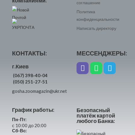
компаниями:
соглашение
Политика
конфиденциальности
Написать директору
КОНТАКТЫ:
МЕССЕНДЖЕРЫ:
г.Киев
(067) 398-40-04
(050) 251-27-51
gosha.zoomagazin@ukr.net
График работы:
Безопасный
платёж картой
Пн-Пт:
любого Банка:
с 10:00 до 20:00
Сб-Вс: