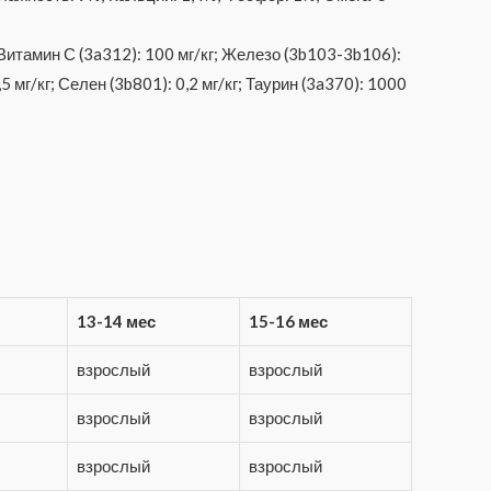
Витамин С (3a312): 100 мг/кг; Железо (3b103-3b106):
5 мг/кг; Селен (3b801): 0,2 мг/кг; Таурин (3a370): 1000
13-14 мес
15-16 мес
взрослый
взрослый
взрослый
взрослый
взрослый
взрослый