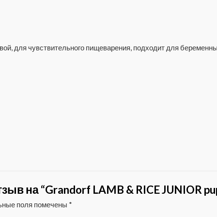
овой, для чувствительного пищеварения, подходит для беременны
зыв на “Grandorf LAMB & RICE JUNIOR pu
ьные поля помечены
*