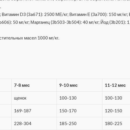
.
 Витамин D3 (3a671): 2500 МЕ/кг; Витамин Е (3a700): 150 мг/кг; 
606): 50 мг/кг; Марганец (3b503-3b504): 40 мг/кг; Йод (3b201): 1,
стительных масел 1000 мг/кг.
7-8 мес
9-10 мес
11-12 мес
щенок
100-130
100-130
169-187
150-170
120-150
228-304
185-250
180-225