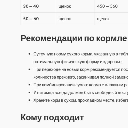
30 — 40
щенок
450 — 560
50 — 60
щенок
щенок
Рекомендации по кормл
Суточную норму сухого корма, указанную в табл
оптимальную физическую форму и здоровье.
При переходе на новый корм рекомендуется по
количества прежнего, заканчивая полной замен
При комбинировании сухого корма с влажным ра
У питомца всегда должен быть свободный доступ
Храните корм в сухом, прохладном месте, избег
Кому подходит