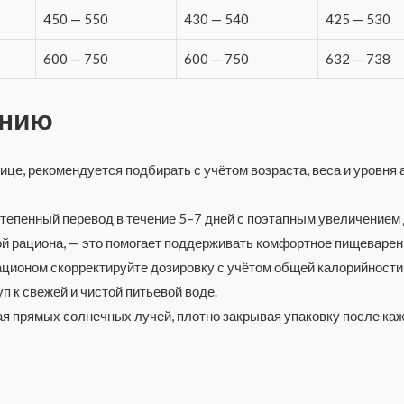
450 — 550
430 — 540
425 — 530
600 — 750
600 — 750
632 — 738
ению
ице, рекомендуется подбирать с учётом возраста, веса и уровня
степенный перевод в течение 5–7 дней с поэтапным увеличение
ой рациона, — это помогает поддерживать комфортное пищеварен
ционом скорректируйте дозировку с учётом общей калорийности
 к свежей и чистой питьевой воде.
ая прямых солнечных лучей, плотно закрывая упаковку после каж