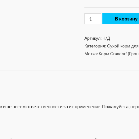
В корзину
Артикул:
Н/Д
Категория:
Сухой корм для
Метка:
Корм Grandorf (Гра
 и не несем ответственности за их применение. Пожалуйста, п