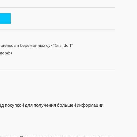
 щенков и беременных сук "Grandorf"
ндорф)
еред покупкой для получения большей информации