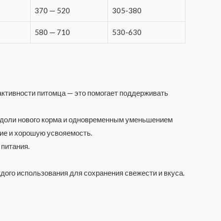
370 — 520
305-380
580 — 710
530-630
 активности питомца — это помогает поддерживать
м доли нового корма и одновременным уменьшением
ие и хорошую усвояемость.
 питания.
дого использования для сохранения свежести и вкуса.