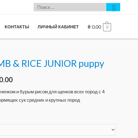
₴
0.00
КОНТАКТЫ
ЛИЧНЫЙ КАБИНЕТ
0
MB & RICE JUNIOR puppy
0.00
гненком и бурым рисом для щенков всех пород с 4
ормящих сук средних и крупных пород