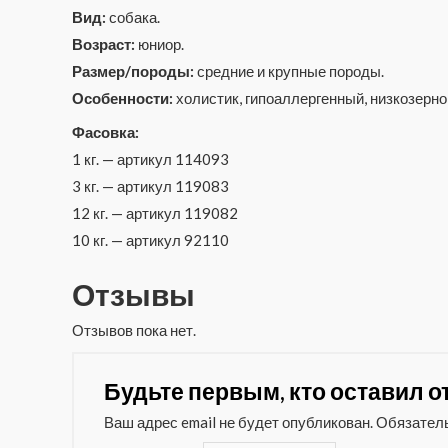
Вид:
собака.
Возраст:
юниор.
Размер/породы:
средние и крупные породы.
Особенности:
холистик, гипоаллергенный, низкозерн
Фасовка:
1 кг. — артикул 114093
3 кг. — артикул 119083
12 кг. — артикул 119082
10 кг. — артикул 92110
Отзывы
Отзывов пока нет.
Будьте первым, кто оставил от
Ваш адрес email не будет опубликован.
Обязател