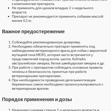
к компонентам препарата.
Не применять для щенков младше 2-х недельного
возраста.
Препарат не рекомендуется применять собакам массой
менее 0,5 кг.
Важное предостережение
Соблюдайте рекомендованную дозировку.
Необходимо обязательно препарат применять под
наблюдением ветеринарного врача для собак с вероятной
мутацией гена MDR1, которая часто встречается у
представителей пород колли, шелти, бобтейл,
австралийская овчарка, белая швейцарская овчарка и др.
При работе с препаратом соблюдать основные правила
гигиены и безопасности, принятые при работе
ветеринарными препаратами.
При необходимости проведения дегельминтизации
беременных самок необходимо проконсультироваться с
ветеринарным врачом.
Порядок применения и дозы
Назначают щенкам старше 2-х недельного возраста и