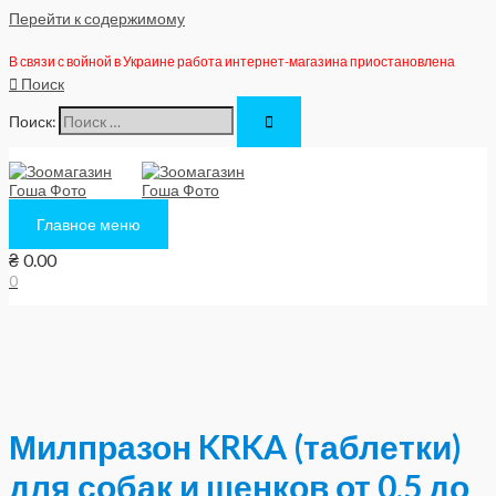
Перейти к содержимому
В связи с войной в Украине работа интернет-магазина приостановлена
Поиск
Поиск:
Главное меню
₴
0.00
0
Милпразон KRKA (таблетки)
для собак и щенков от 0,5 до