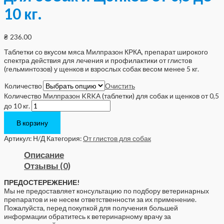
10 кг.
₴
236.00
Таблетки со вкусом мяса Милпразон КРКА, препарат широкого
спектра действия для лечения и профилактики от глистов
(гельминтозов) у щенков и взрослых собак весом менее 5 кг.
Количество
Очистить
Количество Милпразон KRKA (таблетки) для собак и щенков от 0,5
до 10 кг.
В корзину
Артикул:
Н/Д
Категория:
От глистов для собак
Описание
Отзывы (0)
ПРЕДОСТЕРЕЖЕНИЕ!
Мы не предоставляет консультацию по подбору ветеринарных
препаратов и не несем ответственности за их применение.
Пожалуйста, перед покупкой для получения большей
информации обратитесь к ветеринарному врачу за