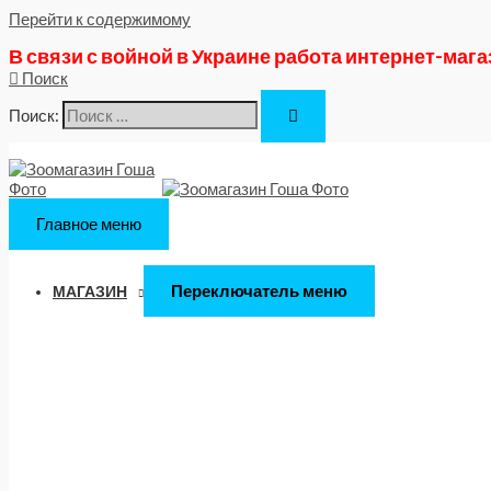
Перейти к содержимому
В связи с войной в Украине работа интернет-маг
Поиск
Поиск:
Главное меню
Переключатель меню
МАГАЗИН