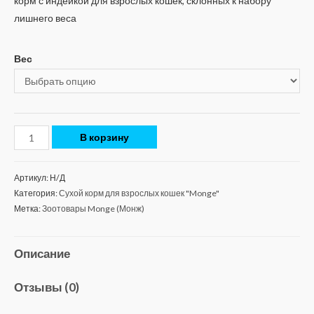
корм с индейкой для взрослых кошек, склонных к набору
лишнего веса
Вес
В корзину
Артикул:
Н/Д
Категория:
Сухой корм для взрослых кошек "Monge"
Метка:
Зоотовары Monge (Монж)
Описание
Отзывы (0)