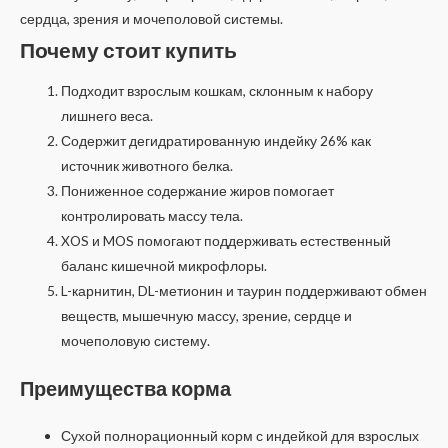
сердца, зрения и мочеполовой системы.
Почему стоит купить
Подходит взрослым кошкам, склонным к набору
лишнего веса.
Содержит дегидратированную индейку 26% как
источник животного белка.
Пониженное содержание жиров помогает
контролировать массу тела.
XOS и MOS помогают поддерживать естественный
баланс кишечной микрофлоры.
L-карнитин, DL-метионин и таурин поддерживают обмен
веществ, мышечную массу, зрение, сердце и
мочеполовую систему.
Преимущества корма
Сухой полнорационный корм с индейкой для взрослых