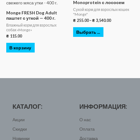
Monoprotein с лососем
Сухой корм для взрослых кошек
Monge FRESH Dog Adult
"Monge"
паштет с уткой — 400 г.
₴
255.00
–
₴
3,540.00
Влажный корм для взрослых
собак «Monge»
Выбрать ...
₴
115.00
В корзину
КАТАЛОГ:
ИНФОРМАЦИЯ:
Акции
О нас
Скидки
Оплата
Новинки
Доставка