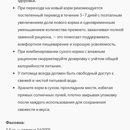
здоровье.
При переходе на новый корм рекомендуется
постепенный перевод в течение 5–7 дней с поэтапным
увеличением доли нового корма и одновременным
уменьшением количества прежнего, заканчивая полной
заменой рациона, — это помогает поддерживать
комфортное пищеварение и хорошую усвояемость.
При комбинировании сухого корма с влажным
рационом скорректируйте дозировку с учётом общей
калорийности питания.
У питомца всегда должен быть свободный доступ к
свежей и чистой питьевой воде.
Храните корм в сухом, прохладном месте, избегая
прямых солнечных лучей, плотно закрывая упаковку
после каждого использования для сохранения
свежести и вкуса.
Фасовка:
1,5 кг. — артикул 160005