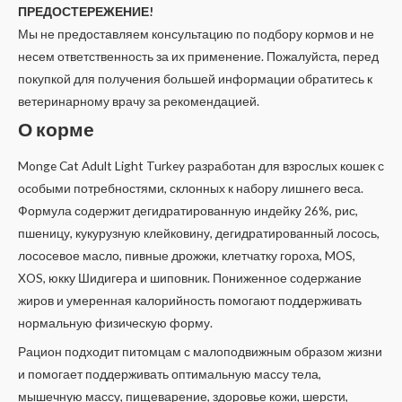
ПРЕДОСТЕРЕЖЕНИЕ!
Мы не предоставляем консультацию по подбору кормов и не
несем ответственность за их применение. Пожалуйста, перед
покупкой для получения большей информации обратитесь к
ветеринарному врачу за рекомендацией.
О корме
Monge Cat Adult Light Turkey разработан для взрослых кошек с
особыми потребностями, склонных к набору лишнего веса.
Формула содержит дегидратированную индейку 26%, рис,
пшеницу, кукурузную клейковину, дегидратированный лосось,
лососевое масло, пивные дрожжи, клетчатку гороха, MOS,
XOS, юкку Шидигера и шиповник. Пониженное содержание
жиров и умеренная калорийность помогают поддерживать
нормальную физическую форму.
Рацион подходит питомцам с малоподвижным образом жизни
и помогает поддерживать оптимальную массу тела,
мышечную массу, пищеварение, здоровье кожи, шерсти,