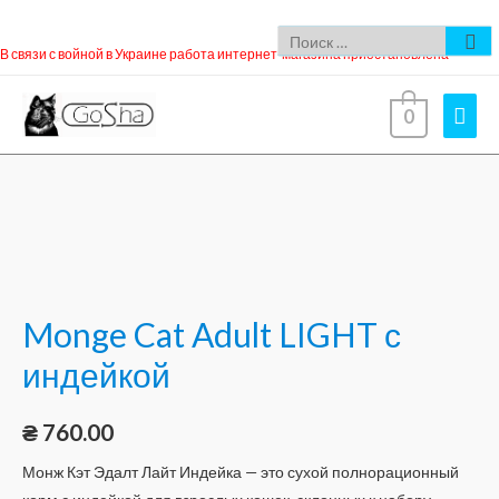
В связи с войной в Украине работа интернет-магазина приостановлена
0
Monge Cat Adult LIGHT с
индейкой
₴
760.00
Монж Кэт Эдалт Лайт Индейка — это сухой полнорационный