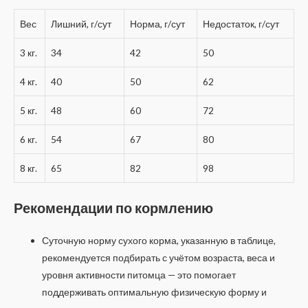
Вес
Лишний, г/сут
Норма, г/сут
Недостаток, г/сут
3 кг.
34
42
50
4 кг.
40
50
62
5 кг.
48
60
72
6 кг.
54
67
80
8 кг.
65
82
98
Рекомендации по кормлению
Суточную норму сухого корма, указанную в таблице,
рекомендуется подбирать с учётом возраста, веса и
уровня активности питомца — это помогает
поддерживать оптимальную физическую форму и