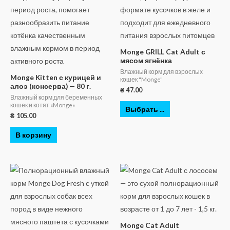
Monge GRILL Cat Adult с
мясом ягнёнка
Влажный корм для взрослых
Monge Kitten с курицей и
кошек "Monge"
алоэ (консерва) — 80 г.
₴
47.00
Влажный корм для беременных
кошек и котят «Monge»
Выбрать ...
₴
105.00
В корзину
Monge Cat Adult