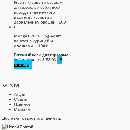
Monge FRESH Dog Adult
паштет с курицей и
овощами — 100 г.
Влажный корм для взрослых
собак «Monge»
₴
53.00
В
корзину
КАТАЛОГ:
Акции
Скидки
Новинки
Магазин
Доставка товаров компаниями: