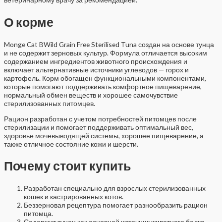
О корме
Monge Cat BWild Grain Free Sterilised Tuna создан на основе тунца
и не содержит зерновых культур. Формула отличается высоким
содержанием ингредиентов животного происхождения и
включает альтернативные источники углеводов — горох и
картофель. Корм обогащен функциональными компонентами,
которые помогают поддерживать комфортное пищеварение,
нормальный обмен веществ и хорошее самочувствие
стерилизованных питомцев.
Рацион разработан с учетом потребностей питомцев после
стерилизации и помогает поддерживать оптимальный вес,
здоровье мочевыводящей системы, хорошее пищеварение, а
также отличное состояние кожи и шерсти.
Почему стоит купить
Разработан специально для взрослых стерилизованных
кошек и кастрированных котов.
Беззерновая рецептура помогает разнообразить рацион
питомца.
Содержит тунец как основной источник животного белка.