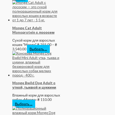
Monge Cat Adult
Monoprotein с лососем
Сухой корм для взрослых
кошек "Monge"
₴
255.00
–
₴
3,540.00
Выбрать ...
Monge Bwild Dog Adult с
уткой, тыквой и цуккини
Влажный корм для взрослых
собак «Monge»
₴
110.00
Выбрать ...