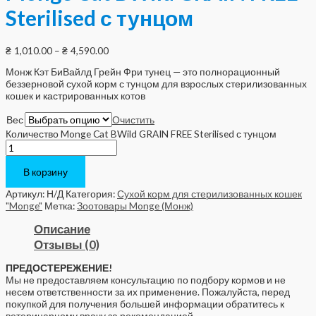
Sterilised с тунцом
₴
1,010.00
–
₴
4,590.00
Монж Кэт БиВайлд Грейн Фри тунец — это полнорационный
беззерновой сухой корм с тунцом для взрослых стерилизованных
кошек и кастрированных котов
Вес
Очистить
Количество Monge Cat BWild GRAIN FREE Sterilised с тунцом
В корзину
Артикул:
Н/Д
Категория:
Сухой корм для стерилизованных кошек
"Monge"
Метка:
Зоотовары Monge (Монж)
Описание
Отзывы (0)
ПРЕДОСТЕРЕЖЕНИЕ!
Мы не предоставляем консультацию по подбору кормов и не
несем ответственности за их применение. Пожалуйста, перед
покупкой для получения большей информации обратитесь к
ветеринарному врачу за рекомендацией.