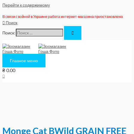
Перейти к содержимому
В связи с войной в Украине работа интернет-магазина приостановлена
Поиск
Поиск:
Главное меню
₴
0.00
0
Monge Cat BWild GRAIN FREE