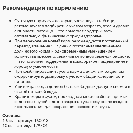
Рекомендации по кормлению
Суточную норму сухого корма, указанную в таблице,
рекомендуется подбирать с учётом возраста, веса и уровня
активности питомца — это помогает поддерживать
оптимальную физическую форму и здоровье.
При переходе на новый корм рекомендуется постепенный
перевод в течение 5–7 дней с поэтапным увеличением
доли нового корма и одновременным уменьшением
количества прежнего, заканчивая полной заменой рациона,
— это помогает поддерживать комфортное пищеварение и
хорошую усвояемость.
При комбинировании сухого корма с влажным рационом
скорректируйте дозировку с учётом общей калорийности
питания.
У питомца всегда должен быть свободный доступ к свежей и
чистой питьевой воде.
Храните корм в сухом, прохладном месте, избегая прямых
солнечных лучей, плотно закрывая упаковку после каждого
использования для сохранения свежести и вкуса.
Фасовка:
1,5 кг. — артикул 160013
10 кг. — артикул 179504