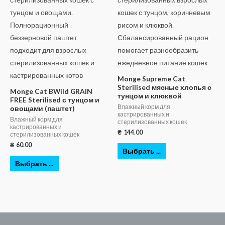
Monge Supreme Cat
Sterilised мясные хлопья с
Monge Cat BWild GRAIN
тунцом и клюквой
FREE Sterilised с тунцом и
Влажный корм для
овощами (паштет)
кастрированных и
Влажный корм для
стерилизованных кошек
кастрированных и
₴
144.00
стерилизованных кошек
₴
60.00
Выбрать ...
Выбрать ...