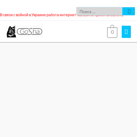
В связи с войной в Украине работа интернет-магазина приостановлена
0