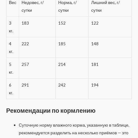
Вес
Недовес, г/
Норма, г/
Лишний вес, г/
сутки
сутки
сутки
3
183
152
122
кг.
4
222
185
148
кг.
5
257
214
181
кг.
6
291
242
194
кг.
Рекомендации по кормлению
Суточную норму влажного корма, указанную в таблице,
рекомендуется разделить на несколько приёмов — это