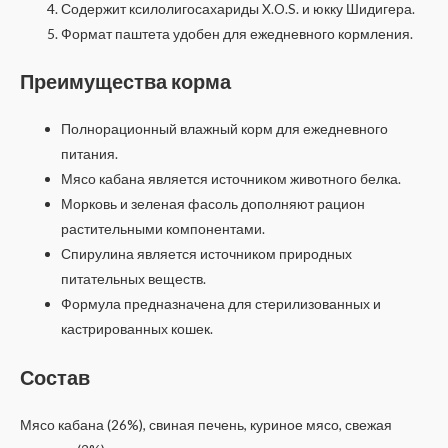
Содержит ксилолигосахариды X.O.S. и юкку Шидигера.
Формат паштета удобен для ежедневного кормления.
Преимущества корма
Полнорационный влажный корм для ежедневного
питания.
Мясо кабана является источником животного белка.
Морковь и зеленая фасоль дополняют рацион
растительными компонентами.
Спирулина является источником природных
питательных веществ.
Формула предназначена для стерилизованных и
кастрированных кошек.
Состав
Мясо кабана (26%), свиная печень, куриное мясо, свежая