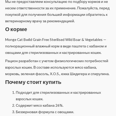
Мы не предоставляем консультацию по подбору кормов и не
несем ответственности за их применение. Пожалуйста, перед
покупкой для получения большей информации обратитесь к
ветеринарному врачу за рекомендацией.
О корме
Monge Cat Bwild Grain Free Sterilised Wild Boar & Vegetables —
полнорационный влажный корм в виде паштета с кабаном и
овощами для стерилизованных и кастрированных кошек.
Рацион разработан с учетом физиологических потребностей
взрослых кошек. В составе используются мясо кабана,
морковь, зеленая фасоль, X.O.S., юкка Шидигера и спирулина.
Почему стоит купить
Подходит для стерилизованных и кастрированных
взрослых кошек.
Содержит мясо кабана 26%.
Беззерновая формула с овощами.