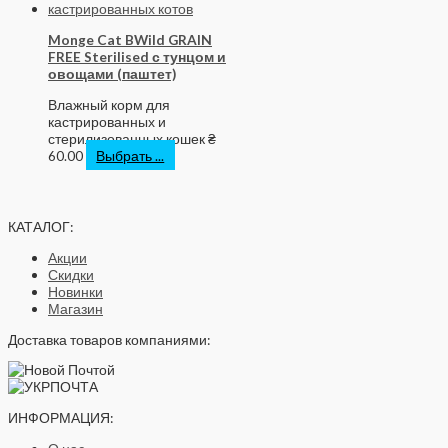
Monge Cat BWild GRAIN
FREE Sterilised с тунцом и
овощами (паштет)
Влажный корм для
кастрированных и
стерилизованных кошек
₴
60.00
Выбрать ...
КАТАЛОГ:
Акции
Скидки
Новинки
Магазин
Доставка товаров компаниями:
ИНФОРМАЦИЯ: