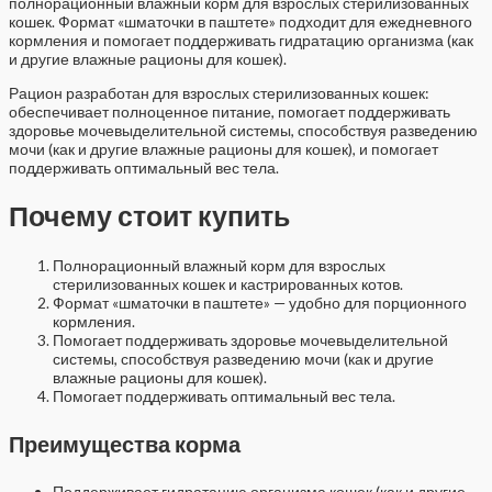
полнорационный влажный корм для взрослых стерилизованных
кошек. Формат «шматочки в паштете» подходит для ежедневного
кормления и помогает поддерживать гидратацию организма (как
и другие влажные рационы для кошек).
Рацион разработан для взрослых стерилизованных кошек:
обеспечивает полноценное питание, помогает поддерживать
здоровье мочевыделительной системы, способствуя разведению
мочи (как и другие влажные рационы для кошек), и помогает
поддерживать оптимальный вес тела.
Почему стоит купить
Полнорационный влажный корм для взрослых
стерилизованных кошек и кастрированных котов.
Формат «шматочки в паштете» — удобно для порционного
кормления.
Помогает поддерживать здоровье мочевыделительной
системы, способствуя разведению мочи (как и другие
влажные рационы для кошек).
Помогает поддерживать оптимальный вес тела.
Преимущества корма
Поддерживает гидратацию организма кошек (как и другие