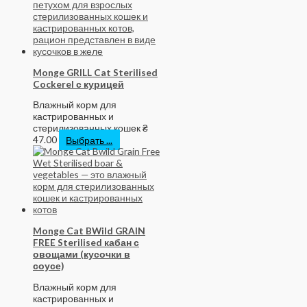
Monge GRILL Cat Sterilised
Cockerel с курицей
Влажный корм для
кастрированных и
стерилизованных кошек
₴
47.00
Выбрать ...
Monge Cat BWild GRAIN
FREE Sterilised кабан с
овощами (кусочки в
соусе)
Влажный корм для
кастрированных и