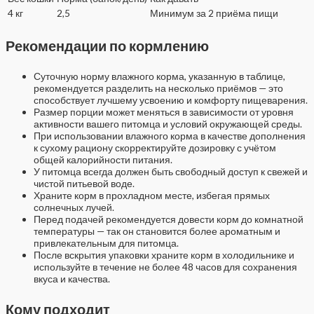
4 кг
2,5
Минимум за 2 приёма пищи
Рекомендации по кормлению
Суточную норму влажного корма, указанную в таблице,
рекомендуется разделить на несколько приёмов — это
способствует лучшему усвоению и комфорту пищеварения.
Размер порции может меняться в зависимости от уровня
активности вашего питомца и условий окружающей среды.
При использовании влажного корма в качестве дополнения
к сухому рациону скорректируйте дозировку с учётом
общей калорийности питания.
У питомца всегда должен быть свободный доступ к свежей и
чистой питьевой воде.
Храните корм в прохладном месте, избегая прямых
солнечных лучей.
Перед подачей рекомендуется довести корм до комнатной
температуры — так он становится более ароматным и
привлекательным для питомца.
После вскрытия упаковки храните корм в холодильнике и
используйте в течение не более 48 часов для сохранения
вкуса и качества.
Кому подходит