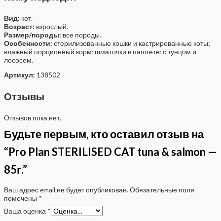
Вид:
кот.
Возраст:
взрослый.
Размер/породы:
все породы.
Особенности:
стерилизованные кошки и кастрированные коты;
влажный порционный корм; шматочки в паштете; с тунцом и
лососем.
Артикул:
138502
Отзывы
Отзывов пока нет.
Будьте первым, кто оставил отзыв на
“Pro Plan STERILISED CAT tuna & salmon —
85г.”
Ваш адрес email не будет опубликован.
Обязательные поля
помечены
*
Ваша оценка
*