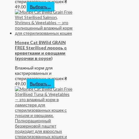
стерилизованных кошек
₴
49.00
Выбрать ...
Monge Cat BWild GRAIN
FREE Sterilised лосось с
креветками и овощами
(кусочки в соусе)
Влажный корм для
кастрированных и
стерилизованных кошек
₴
49.00
Выбрать ...