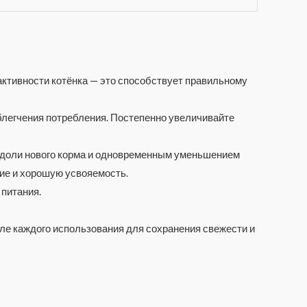
 активности котёнка — это способствует правильному
облегчения потребления. Постепенно увеличивайте
м доли нового корма и одновременным уменьшением
ие и хорошую усвояемость.
 питания.
сле каждого использования для сохранения свежести и