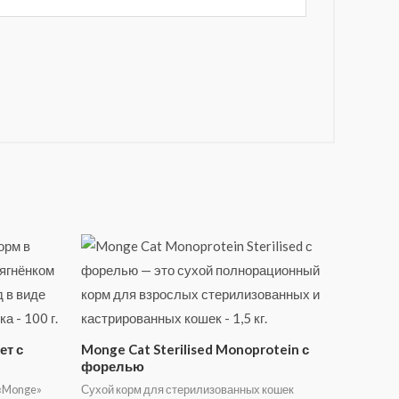
ет с
Monge Cat Sterilised Monoprotein с
форелью
 «Monge»
Сухой корм для стерилизованных кошек