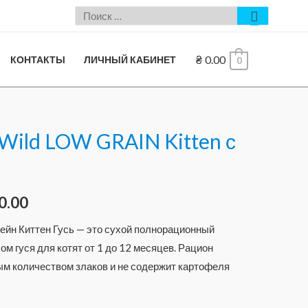
₴
0.00
КОНТАКТЫ
ЛИЧНЫЙ КАБИНЕТ
0
Wild LOW GRAIN Kitten с
0.00
ейн Киттен Гусь — это сухой полнорационный
ом гуся для котят от 1 до 12 месяцев. Рацион
ым количеством злаков и не содержит картофеля