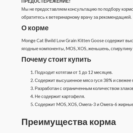
ПРЕДОСТЕРЕЖЕНИЕ!
Мы не предоставляем консультацию по подбору кормов
обратитесь к ветеринарному врачу за рекомендацией.
О корме
Monge Cat Bwild Low Grain Kitten Goose содержит выс
ягодные компоненты, MOS, XOS, женьшень, спирулину 
Почему стоит купить
Подходит котятам от 1 до 12 месяцев.
Содержит высушенное мясо гуся 38% и свежее 
Разработан с ограниченным количеством злаков
Не содержит картофеля.
Содержит MOS, XOS, Омега-3 и Омега-6 жирные
Преимущества корма