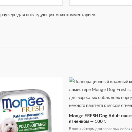
м браузере для последующих моих комментариев.
Monge FRESH Dog Adult пашт
ягненком — 100 г.
Влажный корм для взрослых собак