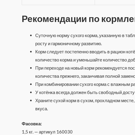
Рекомендации по кормл
Суточную норму сухого корма, указанную в табл
росту и гармоничному развитию.
Корм следует постепенно вводить в рацион кот
количество корма и уменьшайте количество доб
При переходе на новый корм рекомендуется по
количества прежнего, заканчивая полной замен
При комбинировании сухого корма с влажным ра
У котёнка всегда должен быть свободный доступ
Храните сухой корм в сухом, прохладном месте
вкуса.
Фасовка:
1,5 кг. — артикул 160030