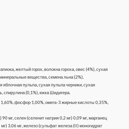
пиока, желтый горох, волокна гороха, овес (4%), сухая
 минеральные вещества, семена льна (2%),
я яблочная пульпа, сухая пульпа черники, сухая
 спирулина (0,1%), юкка Шидигера.
 1,60%, фосфор 1,00%, омега-3 жирные кислоты 0,35%,
0 мг, селен (селенит натрия 0,2 мг) 0,09 мг, марганец
 мг) 3,06 мг, железо (сульфат железа (II) моногидрат