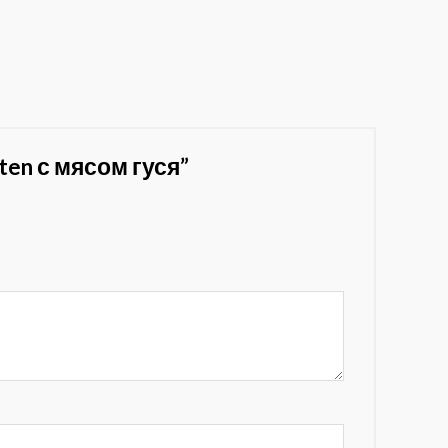
en с мясом гуся”