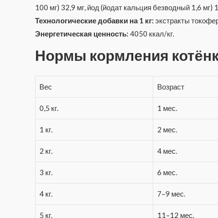
100 мг) 32,9 мг, йод (йодат кальция безводный 1,6 мг) 
Технологические добавки на 1 кг:
экстракты токофер
Энергетическая ценность:
4050 ккал/кг.
Нормы кормления котён
Вес
Возраст
0,5 кг.
1 мес.
1 кг.
2 мес.
2 кг.
4 мес.
3 кг.
6 мес.
4 кг.
7–9 мес.
5 кг.
11–12 мес.