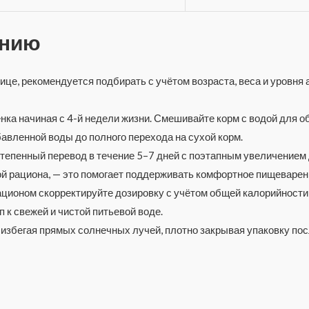
ению
ице, рекомендуется подбирать с учётом возраста, веса и уровня
ёнка начиная с 4-й недели жизни. Смешивайте корм с водой для 
авленной воды до полного перехода на сухой корм.
степенный перевод в течение 5–7 дней с поэтапным увеличение
ой рациона, — это помогает поддерживать комфортное пищеварен
ционом скорректируйте дозировку с учётом общей калорийности
 к свежей и чистой питьевой воде.
, избегая прямых солнечных лучей, плотно закрывая упаковку по