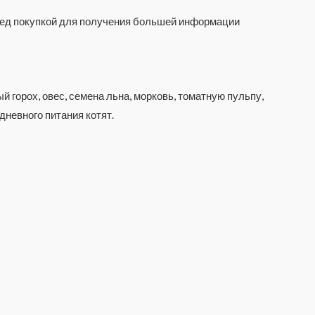
еред покупкой для получения большей информации
 горох, овес, семена льна, морковь, томатную пульпу,
невного питания котят.