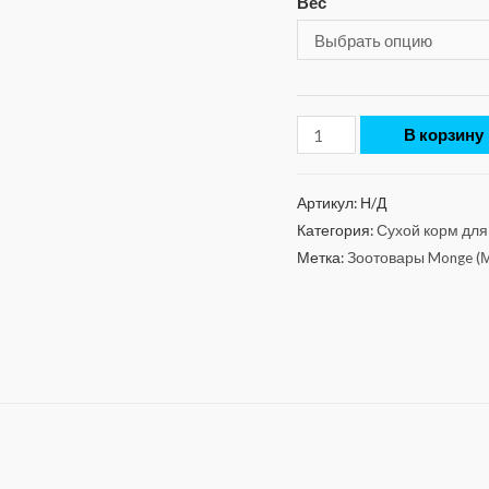
Вес
В корзину
Артикул:
Н/Д
Категория:
Сухой корм для
Метка:
Зоотовары Monge (