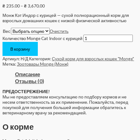
₴
235.00
–
₴
3,670.00
Монж Кэт Индор с курицей — сухой полнорационный корм для
взрослых домашних кошек с низкой физической активностью
Вес
Очистить
Количество Monge Cat Indoor с курицей
В корзину
Артикул:
Н/Д
Категория:
Сухой корм для взрослых кошек "Monge"
Метка:
Зоотовары Monge (Монж)
Описание
Отзывы (0)
ПРЕДОСТЕРЕЖЕНИЕ!
Мы не предоставляем консультацию по подбору кормов и не
несем ответственность за их применение. Пожалуйста, перед
покупкой для получения большей информации обратитесь к
ветеринарному врачу за рекомендацией.
О корме