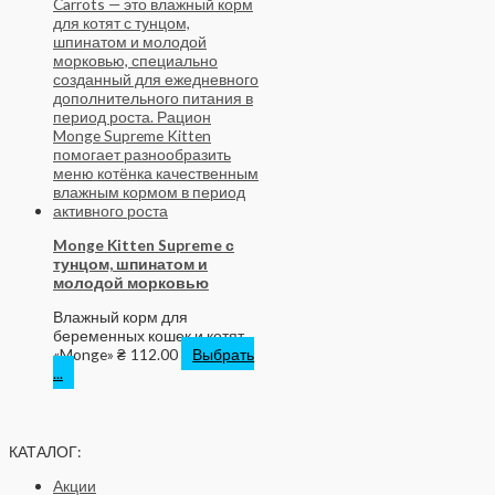
Monge Kitten Supreme с
тунцом, шпинатом и
молодой морковью
Влажный корм для
беременных кошек и котят
«Monge»
₴
112.00
Выбрать
...
КАТАЛОГ:
Акции