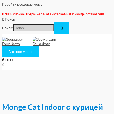
Перейти к содержимому
В связи с войной в Украине работа интернет-магазина приостановлена
Поиск
Поиск:
Главное меню
₴
0.00
0
Monge Cat Indoor с курицей