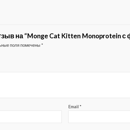
зыв на “Monge Cat Kitten Monoprotein 
ьные поля помечены
*
Email
*