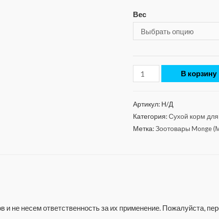
Вес
В корзину
Артикул:
Н/Д
Категория:
Сухой корм для
Метка:
Зоотовары Monge (
 и не несем ответственность за их применение. Пожалуйста, п