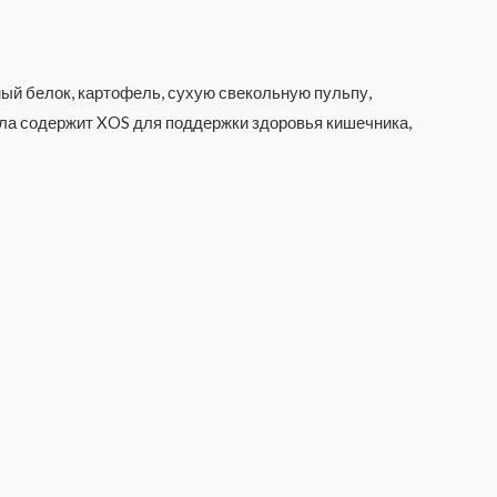
ный белок, картофель, сухую свекольную пульпу,
ула содержит XOS для поддержки здоровья кишечника,