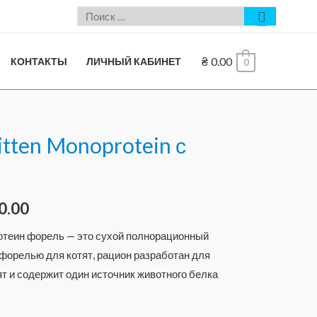
₴
0.00
КОНТАКТЫ
ЛИЧНЫЙ КАБИНЕТ
0
tten Monoprotein с
0.00
отеин форель — это сухой полнорационный
форелью для котят, рацион разработан для
ят и содержит один источник животного белка