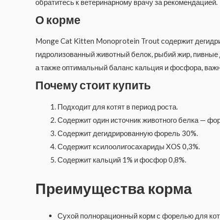
обратитесь к ветеринарному врачу за рекомендацией.
О корме
Monge Cat Kitten Monoprotein Trout содержит дегидр
гидролизованный животный белок, рыбий жир, пивные
а также оптимальный баланс кальция и фосфора, важн
Почему стоит купить
Подходит для котят в период роста.
Содержит один источник животного белка — фор
Содержит дегидрированную форель 30%.
Содержит ксилоолигосахариды XOS 0,3%.
Содержит кальций 1% и фосфор 0,8%.
Преимущества корма
Сухой полнорационный корм с форелью для кот