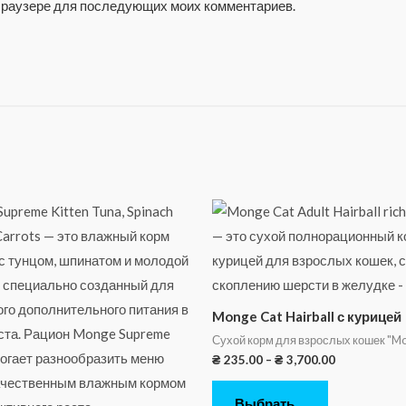
м браузере для последующих моих комментариев.
Monge Cat Hairball с курицей
Сухой корм для взрослых кошек "M
₴
235.00
–
₴
3,700.00
Выбрать ...