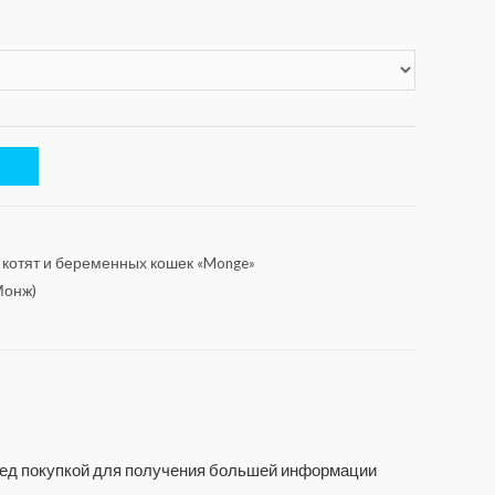
 котят и беременных кошек «Monge»
Монж)
еред покупкой для получения большей информации