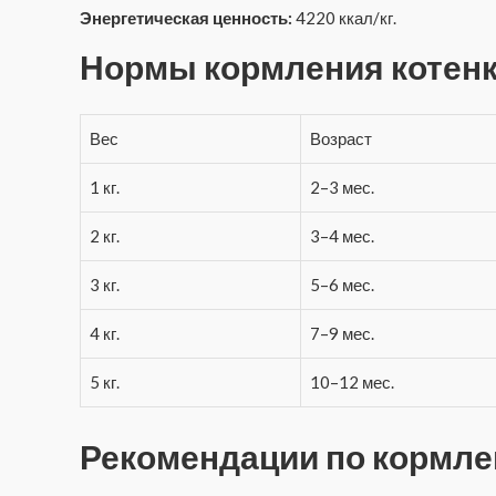
Энергетическая ценность:
4220 ккал/кг.
Нормы кормления котен
Вес
Возраст
1 кг.
2–3 мес.
2 кг.
3–4 мес.
3 кг.
5–6 мес.
4 кг.
7–9 мес.
5 кг.
10–12 мес.
Рекомендации по кормл