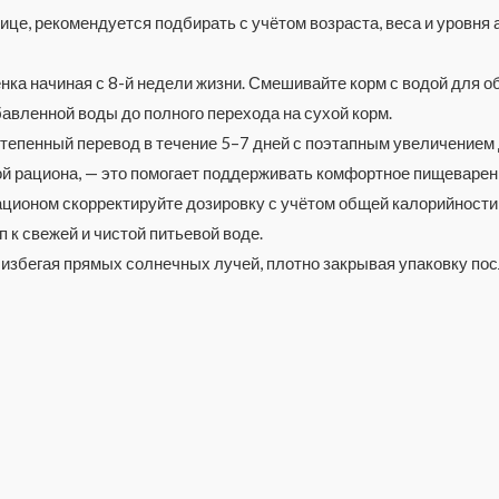
ице, рекомендуется подбирать с учётом возраста, веса и уровня
ёнка начиная с 8-й недели жизни. Смешивайте корм с водой для 
авленной воды до полного перехода на сухой корм.
степенный перевод в течение 5–7 дней с поэтапным увеличение
ой рациона, — это помогает поддерживать комфортное пищеварен
ционом скорректируйте дозировку с учётом общей калорийности
 к свежей и чистой питьевой воде.
, избегая прямых солнечных лучей, плотно закрывая упаковку по