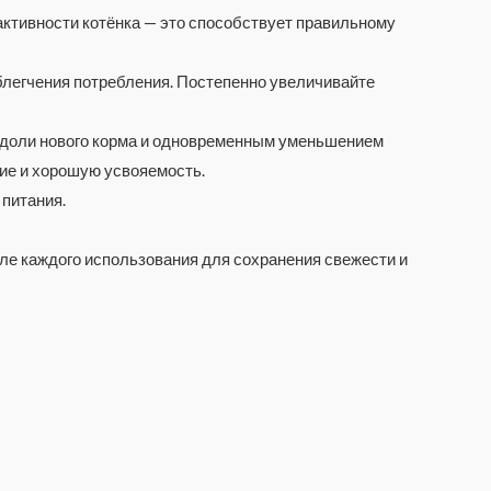
 активности котёнка — это способствует правильному
облегчения потребления. Постепенно увеличивайте
м доли нового корма и одновременным уменьшением
ие и хорошую усвояемость.
 питания.
сле каждого использования для сохранения свежести и