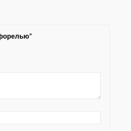
с форелью”