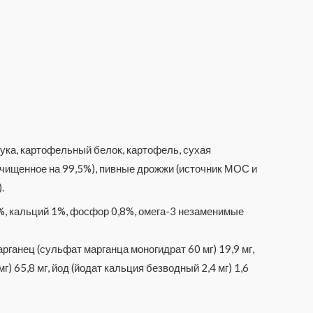
мука, картофельный белок, картофель, сухая
очищенное на 99,5%), пивные дрожжи (источник МОС и
.
%, кальций 1%, фосфор 0,8%, омега-3 незаменимые
арганец (сульфат марганца моногидрат 60 мг) 19,9 мг,
) 65,8 мг, йод (йодат кальция безводный 2,4 мг) 1,6