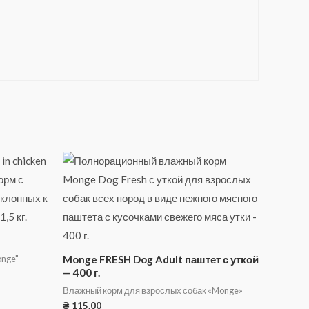
onge"
Monge FRESH Dog Adult паштет с уткой
— 400 г.
Влажный корм для взрослых собак «Monge»
₴
115.00