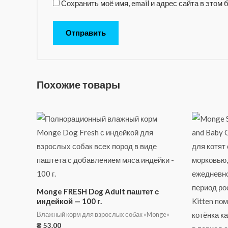
Сохранить моё имя, email и адрес сайта в это
Похожие товары
Monge FRESH Dog Adult паштет с
индейкой — 100 г.
Влажный корм для взрослых собак «Monge»
₴
53.00