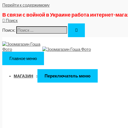
Перейти к содержимому
В связи с войной в Украине работа интернет-маг
Поиск
Поиск:
Главное меню
Переключатель меню
МАГАЗИН