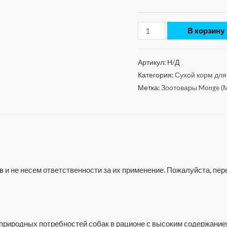
В корзину
Артикул:
Н/Д
Категория:
Сухой корм для
Метка:
Зоотовары Monge (
 и не несем ответственности за их применение. Пожалуйста, п
 природных потребностей собак в рационе с высоким содержани