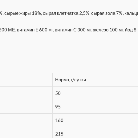
, сырые жиры 18%, сырая клетчатка 2,5%, сырая зола 7%, кальц
 МЕ, витамин E 600 мг, витамин C 300 мг, железо 100 мг, йод 8 мг
Норма, г/сутки
50
95
160
215