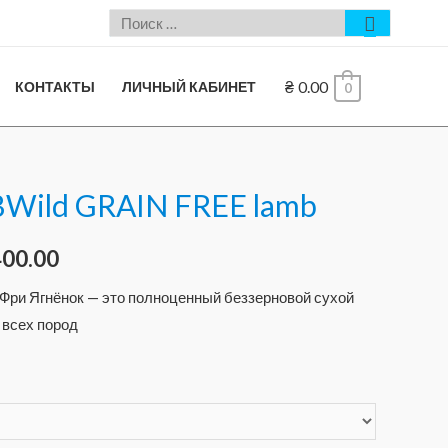
₴
0.00
КОНТАКТЫ
ЛИЧНЫЙ КАБИНЕТ
0
Wild GRAIN FREE lamb
400.00
Фри Ягнёнок — это полноценный беззерновой сухой
 всех пород