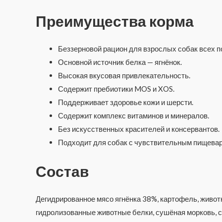
Преимущества корма
Беззерновой рацион для взрослых собак всех п
Основной источник белка — ягнёнок.
Высокая вкусовая привлекательность.
Содержит пребиотики MOS и XOS.
Поддерживает здоровье кожи и шерсти.
Содержит комплекс витаминов и минералов.
Без искусственных красителей и консервантов.
Подходит для собак с чувствительным пищева
Состав
Дегидрированное мясо ягнёнка 38%, картофель, животн
гидролизованные животные белки, сушёная морковь, 