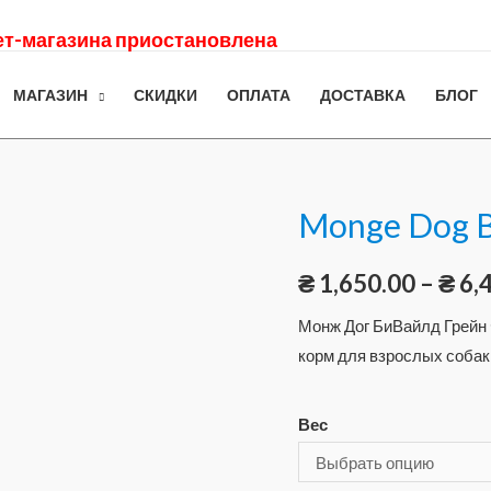
нет-магазина приостановлена
МАГАЗИН
СКИДКИ
ОПЛАТА
ДОСТАВКА
БЛОГ
Monge Dog B
₴
1,650.00
–
₴
6,
Монж Дог БиВайлд Грейн 
корм для взрослых собак
Вес