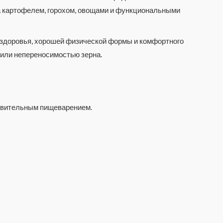
а картофелем, горохом, овощами и функциональными
 здоровья, хорошей физической формы и комфортного
 или непереносимостью зерна.
ствительным пищеварением.