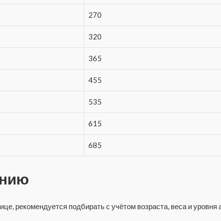
270
320
365
455
535
615
685
ению
ице, рекомендуется подбирать с учётом возраста, веса и уровня