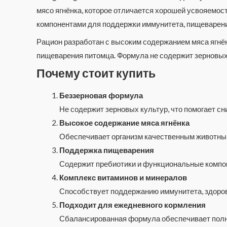
мясо ягнёнка, которое отличается хорошей усвояемо
компонентами для поддержки иммунитета, пищеварени
Рацион разработан с высоким содержанием мяса ягнё
пищеварения питомца. Формула не содержит зерновых
Почему стоит купить
Беззерновая формула
Не содержит зерновых культур, что помогает с
Высокое содержание мяса ягнёнка
Обеспечивает организм качественным животны
Поддержка пищеварения
Содержит пребиотики и функциональные компо
Комплекс витаминов и минералов
Способствует поддержанию иммунитета, здоров
Подходит для ежедневного кормления
Сбалансированная формула обеспечивает полно