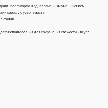
м доли нового корма и одновременным уменьшением
ие и хорошую усвояемость.
 питания.
дого использования для сохранения свежести и вкуса.