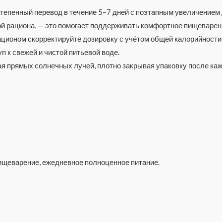
степенный перевод в течение 5–7 дней с поэтапным увеличение
ой рациона, — это помогает поддерживать комфортное пищеварен
ционом скорректируйте дозировку с учётом общей калорийности
 к свежей и чистой питьевой воде.
ая прямых солнечных лучей, плотно закрывая упаковку после каж
ищеварение, ежедневное полноценное питание.