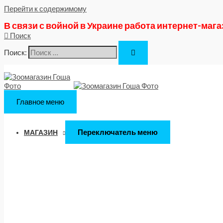
Перейти к содержимому
В связи с войной в Украине работа интернет-маг
Поиск
Поиск:
Главное меню
Переключатель меню
МАГАЗИН