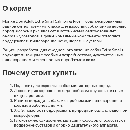
О корме
Monge Dog Adult Extra Small Salmon & Rice — сбалансированный
рацион супер-премиум класса для взрослых собак миниатюрных
пород. Лосось и рис являются источниками легкоусвояемых
белков и углеводов, а функциональные компоненты помогают
поддерживать пищеварение, кожу, шерсть и суставы.
Рацион разработан для ежедневного питания собак Extra Small и
подходит питомцам с особыми потребностями, чувствительным
пищеварением и склонностью к проблемам кожи.
Почему стоит купить
Подходит для взрослых собак миниатюрных пород.
Лосось и рис хорошо подходят собакам с чувствительным
пищеварением.
Рацион подходит собакам с проблемами пищеварения и
кожными заболеваниями.
X.O.S. помогает поддерживать природный баланс кишечной
микрофлоры.
Глюкозамин, хондроитин, кальций и фосфор способствуют
поддержке суставов и опорно-двигательного аппарата.