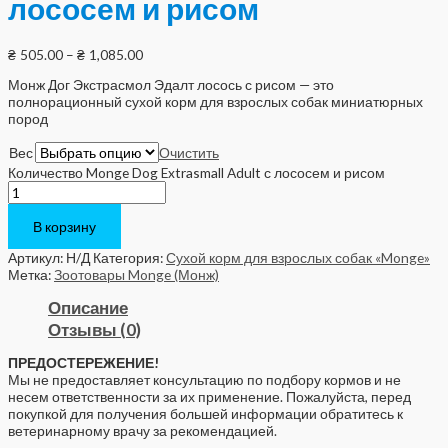
лососем и рисом
₴
505.00
–
₴
1,085.00
Монж Дог Экстрасмол Эдалт лосось с рисом — это
полнорационный сухой корм для взрослых собак миниатюрных
пород
Вес
Очистить
Количество Monge Dog Extrasmall Adult с лососем и рисом
В корзину
Артикул:
Н/Д
Категория:
Сухой корм для взрослых собак «Monge»
Метка:
Зоотовары Monge (Монж)
Описание
Отзывы (0)
ПРЕДОСТЕРЕЖЕНИЕ!
Мы не предоставляет консультацию по подбору кормов и не
несем ответственности за их применение. Пожалуйста, перед
покупкой для получения большей информации обратитесь к
ветеринарному врачу за рекомендацией.