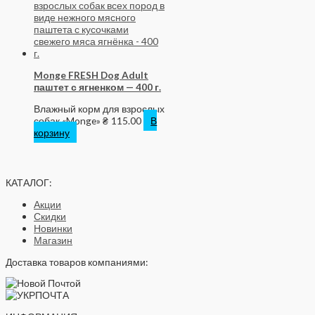
Monge FRESH Dog Adult
паштет с ягненком — 400 г.
Влажный корм для взрослых
собак «Monge»
₴
115.00
В
корзину
КАТАЛОГ:
Акции
Скидки
Новинки
Магазин
Доставка товаров компаниями: