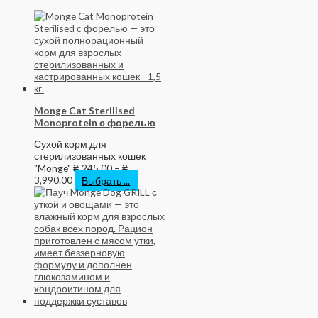
Monge Cat Sterilised
Monoprotein с форелью
Сухой корм для
стерилизованных кошек
"Monge"
₴
245.00
–
₴
3,990.00
Выбрать ...