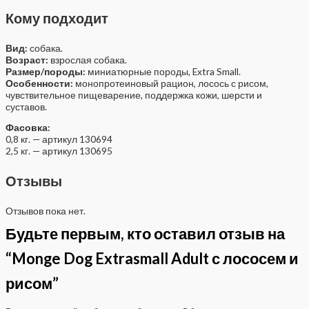
Кому подходит
Вид:
собака.
Возраст:
взрослая собака.
Размер/породы:
миниатюрные породы, Extra Small.
Особенности:
монопротеиновый рацион, лосось с рисом,
чувствительное пищеварение, поддержка кожи, шерсти и
суставов.
Фасовка:
0,8 кг. — артикул 130694
2,5 кг. — артикул 130695
Отзывы
Отзывов пока нет.
Будьте первым, кто оставил отзыв на
“Monge Dog Extrasmall Adult с лососем и
рисом”