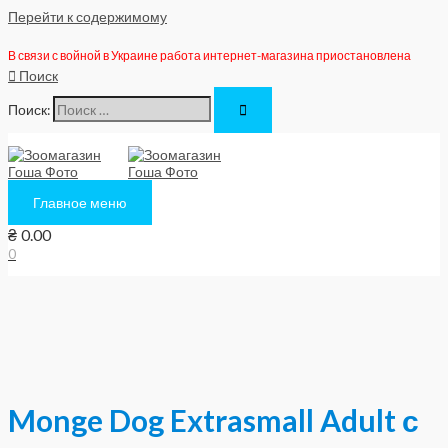
Перейти к содержимому
В связи с войной в Украине работа интернет-магазина приостановлена
Поиск
Поиск:
Главное меню
₴
0.00
0
Monge Dog Extrasmall Adult с