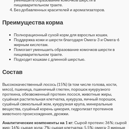
пищеварительном тракте.
Без добавленных красителей и ароматизаторов.
Преимущества корма
Полнорационный сухой корм для взрослых кошек.
Поддержка кожи и шерсти благодаря Омега-3 и Омега-6
жирным кислотам.
Помогает уменьшить образование комочков шерсти в
пищеварительном тракте.
Подходит кошкам с длинной шерстью.
Состав
Высококачественный лосось (15%) (в том числе голова, кости,
мясо), пшеница, пшеничный глютен, порошок кукурузного
протеина, обезвоженный протеин лосося, животные жиры,
сушёная растительная клетчатка, кукуруза, яичный порошок,
сушёный свекольный жом, кукурузная крупа, минеральные
вещества, сушёный корень цикория, гидролизат протеинов
животного происхождения, дрожжи.
Аналитические компоненты на 1 кг:
Сырой протеин: 36%; сырой
жир: 16%; сырая зола: 7%; сырая клетчатка: 5.5%; омега-3 жирные