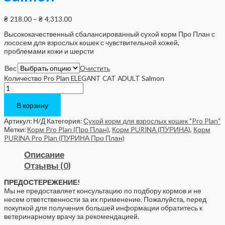
₴
218.00
–
₴
4,313.00
Высококачественный сбалансированный сухой корм Про План с
лососем для взрослых кошек с чувствительной кожей,
проблемами кожи и шерсти
Вес
Очистить
Количество Pro Plan ELEGANT CAT ADULT Salmon
В корзину
Артикул:
Н/Д
Категория:
Сухой корм для взрослых кошек "Pro Plan"
Метки:
Корм Pro Plan (Про План)
,
Корм PURINA (ПУРИНА)
,
Корм
PURINA Pro Plan (ПУРИНА Про План)
Описание
Отзывы (0)
ПРЕДОСТЕРЕЖЕНИЕ!
Мы не предоставляет консультацию по подбору кормов и не
несем ответственности за их применение. Пожалуйста, перед
покупкой для получения большей информации обратитесь к
ветеринарному врачу за рекомендацией.