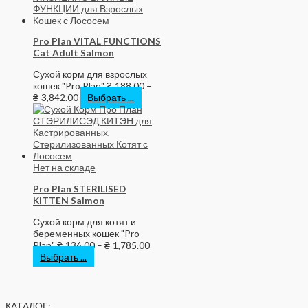
Pro Plan VITAL FUNCTIONS
Cat Adult Salmon
Сухой корм для взрослых
кошек "Pro Plan"
₴
188.00
–
₴
3,842.00
Выбрать ...
Нет на складе
Pro Plan STERILISED
KITTEN Salmon
Сухой корм для котят и
беременных кошек "Pro
Plan"
₴
136.00
–
₴
1,785.00
Выбрать ...
КАТАЛОГ: