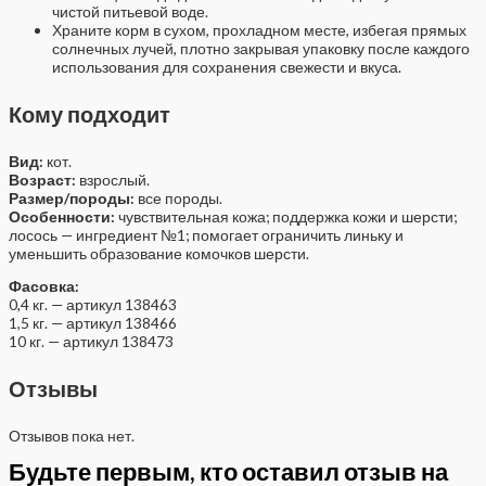
чистой питьевой воде.
Храните корм в сухом, прохладном месте, избегая прямых
солнечных лучей, плотно закрывая упаковку после каждого
использования для сохранения свежести и вкуса.
Кому подходит
Вид:
кот.
Возраст:
взрослый.
Размер/породы:
все породы.
Особенности:
чувствительная кожа; поддержка кожи и шерсти;
лосось — ингредиент №1; помогает ограничить линьку и
уменьшить образование комочков шерсти.
Фасовка:
0,4 кг. — артикул 138463
1,5 кг. — артикул 138466
10 кг. — артикул 138473
Отзывы
Отзывов пока нет.
Будьте первым, кто оставил отзыв на