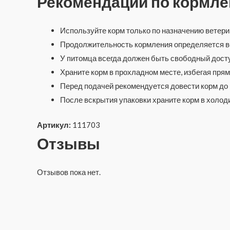
Рекомендации по кормл
Используйте корм только по назначению ветери
Продолжительность кормления определяется в
У питомца всегда должен быть свободный доступ
Храните корм в прохладном месте, избегая пря
Перед подачей рекомендуется довести корм до
После вскрытия упаковки храните корм в холод
Артикул:
111703
Отзывы
Отзывов пока нет.