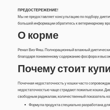
ПРЕДОСТЕРЕЖЕНИЕ!
Мы не предоставляет консультацию по подбору диетич
большей информации обратитесь к ветеринарному вра
О корме
Ренал Виз Фиш. Полнорационный влажный диетический
благодаря пониженному содержанию фосфора и высо
Почему стоит куп
Почечная недостаточность у кошки часто сопровожда
недостаточностью чаще страдают пожилые кошки. Диет
свободным радикалам, количественный показатель ко
Формула продукта специально разработана для