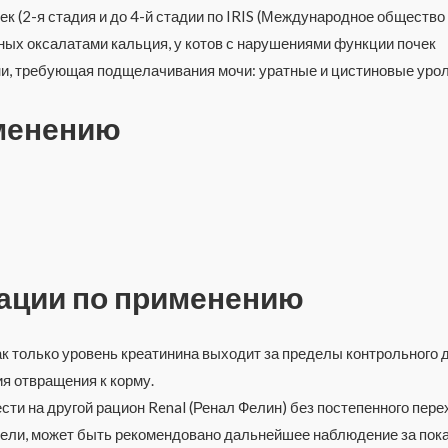
 (2-я стадия и до 4-й стадии по IRIS (Международное общество 
ых оксалатами кальция, у котов с нарушениями функции почек
и, требующая подщелачивания мочи: уратные и цистиновые уро
именению
ации по применению
к только уровень креатинина выходит за пределы контрольного д
я отвращения к корму.
сти на другой рацион Renal (Ренал Фелин) без постепенного пере
ели, может быть рекомендовано дальнейшее наблюдение за пока