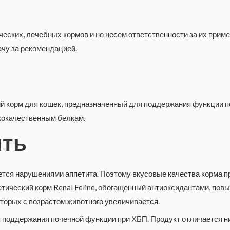
еских, лечебных кормов и не несем ответственности за их приме
чу за рекомендацией.
 корм для кошек, предназначенный для поддержания функции по
кокачественным белкам.
ить
ется нарушениями аппетита. Поэтому вкусовые качества корма 
ический корм Renal Feline, обогащенный антиоксидантами, повы
торых с возрастом животного увеличивается.
 поддержания почечной функции при ХБП. Продукт отличается 