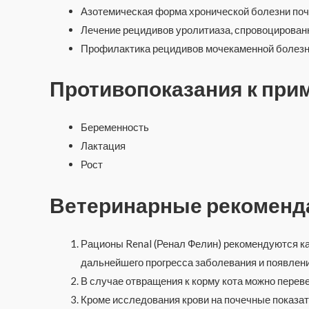
Азотемическая форма хронической болезни почек
Лечение рецидивов уролитиаза, спровоцированн
Профилактика рецидивов мочекаменной болезн
Противопоказания к пр
Беременность
Лактация
Рост
Ветеринарные рекоменд
Рационы Renal (Ренал Фелин) рекомендуются ка
дальнейшего прогресса заболевания и появлени
В случае отвращения к корму кота можно переве
Кроме исследования крови на почечные показат