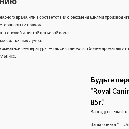
ению
нарного врача или в соответствии с рекомендациями производит
етеринарным врачом.
 к свежей и чистой питьевой воде.
мых солнечных лучей.
 комнатной температуры — так он становится более ароматным и
ильнике.
Будьте пер
“Royal Cani
85г.”
Ваш адрес email не
Ваша оценка
*