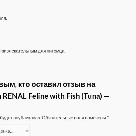
еля.
 привлекательным для питомца.
вым, кто оставил отзыв на
n RENAL Feline with Fish (Tuna) —
 будет опубликован.
Обязательные поля помечены
*