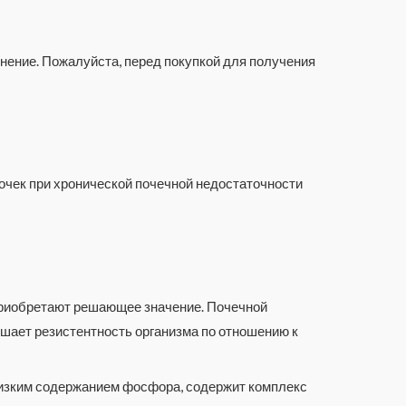
нение. Пожалуйста, перед покупкой для получения
чек при хронической почечной недостаточности
приобретают решающее значение. Почечной
шает резистентность организма по отношению к
низким содержанием фосфора, содержит комплекс