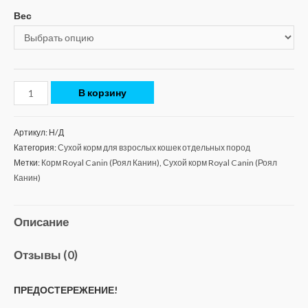
Вес
В корзину
Артикул:
Н/Д
Категория:
Сухой корм для взрослых кошек отдельных пород
Метки:
Корм Royal Canin (Роял Канин)
,
Сухой корм Royal Canin (Роял
Канин)
Описание
Отзывы (0)
ПРЕДОСТЕРЕЖЕНИЕ!