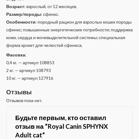
Возраст:
взрослый, от 12 месяцев.
Размер/породы:
сфинкс.
Особенности:
породный рацион для взрослых кошек породы
сфинкс; повышенные энергетические потребности; поддержка
кожи, сердца и мочевыделительной системы; специальная
форма крокет для челюстей сфинкса.
Фасовка:
0,4 кг. — артикул 108853
2 кг. — артикул 108793
10 кг. — артикул 127916
Отзывы
Отзывов пока нет.
Будьте первым, кто оставил
отзыв на “Royal Canin SPHYNX
Adult cat”