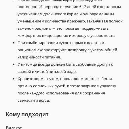
постепенный перевод в течение 5–7 дней с поэтапным
увеличением доли нового корма и одновременным
уменьшением количества прежнего, заканчивая полной
заменой рациона, — это помогает поддерживать
комфортное пищеварение и хорошую усвояемость.
При комбинировании сухого корма с влажным
рационом скорректируйте дозировку с учётом общей
калорийности питания.
У питомца всегда должен быть свободный доступ к
свежей и чистой питьевой воде.
Храните корм в сухом, прохладном месте, избегая
прямых солнечных лучей, плотно закрывая упаковку
после каждого использования для сохранения
свежести и вкуса.
Кому подходит
Вид:
кот.