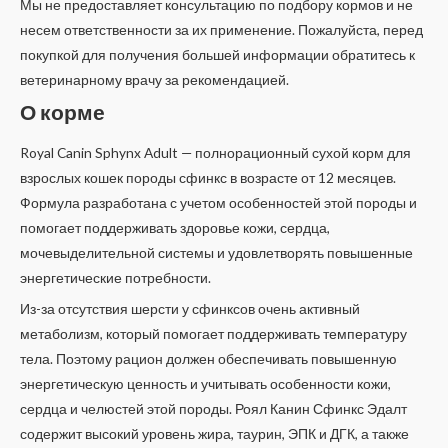
Мы не предоставляет консультацию по подбору кормов и не
несем ответственности за их применение. Пожалуйста, перед
покупкой для получения большей информации обратитесь к
ветеринарному врачу за рекомендацией.
О корме
Royal Canin Sphynx Adult — полнорационный сухой корм для
взрослых кошек породы сфинкс в возрасте от 12 месяцев.
Формула разработана с учетом особенностей этой породы и
помогает поддерживать здоровье кожи, сердца,
мочевыделительной системы и удовлетворять повышенные
энергетические потребности.
Из-за отсутствия шерсти у сфинксов очень активный
метаболизм, который помогает поддерживать температуру
тела. Поэтому рацион должен обеспечивать повышенную
энергетическую ценность и учитывать особенности кожи,
сердца и челюстей этой породы. Роял Канин Сфинкс Эдалт
содержит высокий уровень жира, таурин, ЭПК и ДГК, а также