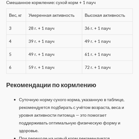
Смешанное кормление: сухой корм + 1 пауч
Вес, кг
Умеренная активность
Высокая активность
3
28 г. + 1 пауч
36 г. + 1 пауч
4
39 г. + 1 пауч
49 г. + 1 пауч
5
49 г. + 1 пауч
61 г. + 1 пауч
6
59 г. + 1 пауч
72 г. + 1 пауч
Рекомендации по кормлению
Суточную норму сухого корма, указанную в таблице,
рекомендуется подбирать с учётом возраста, веса и
уровня активности питомца — это помогает
поддерживать оптимальную физическую форму и
здоровье.
При переходе на новый корм рекомендуется