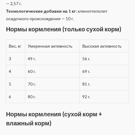
— 2,57 г.
Технологические добавки на 1 кг:
клиноптилолит
осадочного происхождения — 10 г.
Нормы кормления (только сухой корм)
Вес, кг
Умеренная активность
Высокая активность
3
49 г.
56 г.
4
60 г.
69 г.
5
70 г.
81 г.
6
80 г.
92 г.
Нормы кормления (сухой корм +
влажный корм)