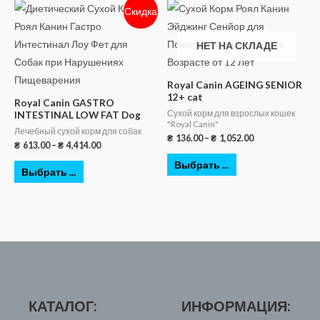
Скидка
НЕТ НА СКЛАДЕ
Royal Canin AGEING SENIOR
12+ cat
Royal Canin GASTRO
Сухой корм для взрослых кошек
INTESTINAL LOW FAT Dog
"Royal Canin"
Лечебный сухой корм для собак
₴
136.00
–
₴
1,052.00
₴
613.00
–
₴
4,414.00
Выбрать ...
Выбрать ...
КАТАЛОГ:
ИНФОРМАЦИЯ: