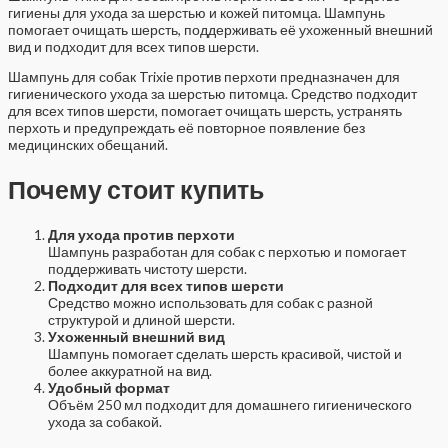
гигиены для ухода за шерстью и кожей питомца. Шампунь
помогает очищать шерсть, поддерживать её ухоженный внешний
вид и подходит для всех типов шерсти.
Шампунь для собак Trixie против перхоти предназначен для
гигиенического ухода за шерстью питомца. Средство подходит
для всех типов шерсти, помогает очищать шерсть, устранять
перхоть и предупреждать её повторное появление без
медицинских обещаний.
Почему стоит купить
Для ухода против перхоти
Шампунь разработан для собак с перхотью и помогает
поддерживать чистоту шерсти.
Подходит для всех типов шерсти
Средство можно использовать для собак с разной
структурой и длиной шерсти.
Ухоженный внешний вид
Шампунь помогает сделать шерсть красивой, чистой и
более аккуратной на вид.
Удобный формат
Объём 250 мл подходит для домашнего гигиенического
ухода за собакой.