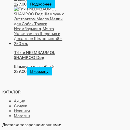
229.00
Подробнее
Trixie NEEMBAUMÖL
SHAMPOO Dog
Шампуни для собак
₴
229.00
В корзину
КАТАЛОГ:
Акции
Скидки
Новинки
Магазин
Доставка товаров компаниями: