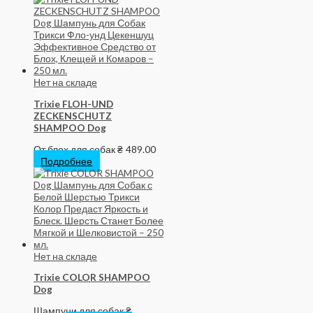
Нет на складе
Trixie FLOH-UND
ZECKENSCHUTZ
SHAMPOO Dog
От блох для собак
₴
489.00
Подробнее
Нет на складе
Trixie COLOR SHAMPOO
Dog
Шампуни для собак
₴