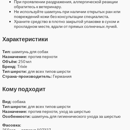
При проявлении раздражения, аллергической реакции
обратитесь к ветеринару.
Не используйте шампунь при наличии открытых ран или
повреждений кожи без консультации специалиста.
Храните средство в плотно закрытой упаковке в сухом и
прохладном месте, вдали от прямых солнечных лучей.
Характеристики
Тип:
шампунь для собак
Назначение:
против перхоти
Объём:
250 мл
Бренд:
Trixie
Тип шерсти:
для всех типов шерсти
Страна-производитель:
Германия
Кому подходит
Вид:
собака
Тип шерсти:
для всех типов шерсти
Назначение:
против перхоти, уход за шерстью
Особенности:
шампунь для гигиенического ухода за шерстью
Фасовка:
250 мл. — артикул 107327