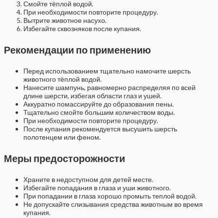
Смойте тёплой водой.
При необходимости повторите процедуру.
Вытрите животное насухо.
Избегайте сквозняков после купания.
Рекомендации по применению
Перед использованием тщательно намочите шерсть
животного тёплой водой.
Нанесите шампунь, равномерно распределяя по всей
длине шерсти, избегая области глаз и ушей.
Аккуратно помассируйте до образования пены.
Тщательно смойте большим количеством воды.
При необходимости повторите процедуру.
После купания рекомендуется высушить шерсть
полотенцем или феном.
Меры предосторожности
Храните в недоступном для детей месте.
Избегайте попадания в глаза и уши животного.
При попадании в глаза хорошо промыть теплой водой.
Не допускайте слизывания средства животным во время
купания.