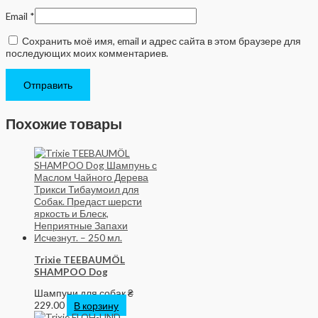
Email
*
Сохранить моё имя, email и адрес сайта в этом браузере для
последующих моих комментариев.
Похожие товары
Trixie TEEBAUMÖL
SHAMPOO Dog
Шампуни для собак
₴
229.00
В корзину