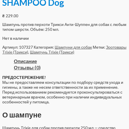
SHAMPOO Dog
₴
229.00
Шампунь против перхоти Трикси Анти-Шуппен для собак с любым
типом шерсти. Объём: 250 мл.
Нет в наличии
Артикул:
107327
Категория:
Шампуни для собак
Метки:
Зоотовары
Trixie (Трикси)
,
Шампунь Trixie (Трикси)
Описание
Отзывы (0)
ПРЕДОСТЕРЕЖЕНИЕ!
Мы не предоставляем консультации по подбору средств ухода и
гигиены, а также не несем ответственности за их применение.
Перед использованием рекомендуется проконсультироваться с
ветеринарным врачом, особенно при наличии индивидуальных
особенностей у питомца.
О шампуне
Шампунь Trixie для собак против перхоти 250 мл — средство