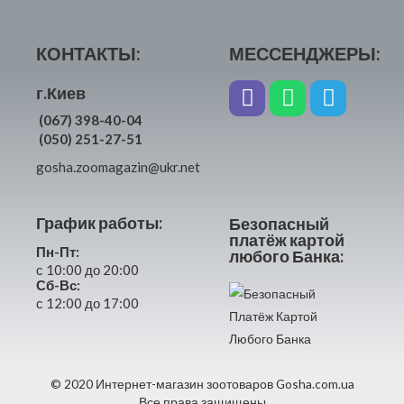
КОНТАКТЫ:
МЕССЕНДЖЕРЫ:
г.Киев
(067) 398-40-04
(050) 251-27-51
gosha.zoomagazin@ukr.net
График работы:
Безопасный
платёж картой
Пн-Пт:
любого Банка:
с 10:00 до 20:00
Сб-Вс:
с 12:00 до 17:00
© 2020 Интернет-магазин зоотоваров Gosha.com.ua
Все права защищены