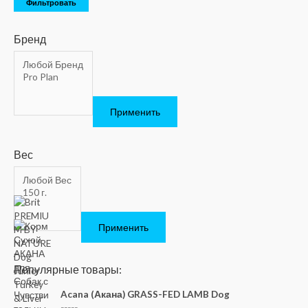
Фильтровать
Бренд
Применить
Вес
Применить
Популярные товары:
Acana (Акана) GRASS-FED LAMB Dog