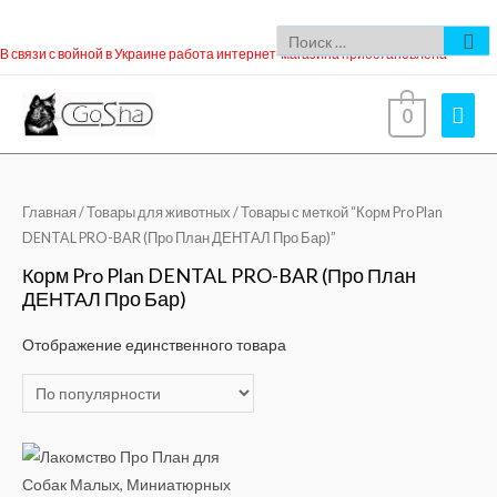
В связи с войной в Украине работа интернет-магазина приостановлена
0
Главная
/
Товары для животных
/ Товары с меткой “Корм Pro Plan
DENTAL PRO-BAR (Про План ДЕНТАЛ Про Бар)”
Корм Pro Plan DENTAL PRO-BAR (Про План
ДЕНТАЛ Про Бар)
Отображение единственного товара