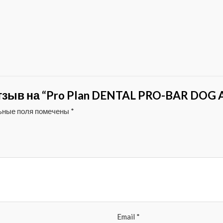
зыв на “Pro Plan DENTAL PRO-BAR DOG A
ьные поля помечены
*
Email
*