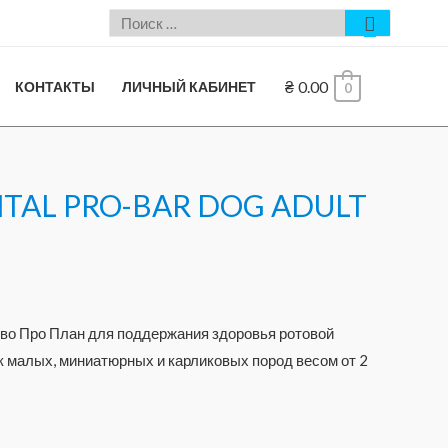
₴
0.00
КОНТАКТЫ
ЛИЧНЫЙ КАБИНЕТ
0
ENTAL PRO-BAR DOG ADULT
во Про План для поддержания здоровья ротовой
к малых, миниатюрных и карликовых пород весом от 2