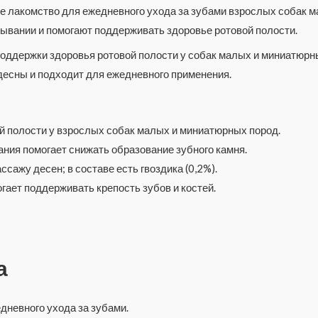
ое лакомство для ежедневного ухода за зубами взрослых собак м
ывании и помогают поддерживать здоровье ротовой полости.
оддержки здоровья ротовой полости у собак малых и миниатюрн
 десны и подходит для ежедневного применения.
й полости у взрослых собак малых и миниатюрных пород.
ия помогает снижать образование зубного камня.
сажу десен; в составе есть гвоздика (0,2%).
ает поддерживать крепость зубов и костей.
а
невного ухода за зубами.