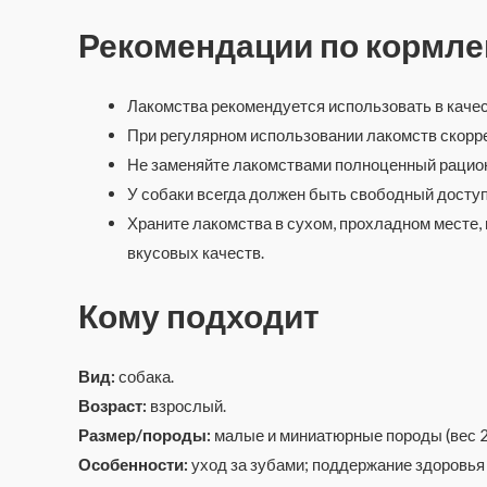
Рекомендации по кормл
Лакомства рекомендуется использовать в каче
При регулярном использовании лакомств скорре
Не заменяйте лакомствами полноценный рацион
У собаки всегда должен быть свободный доступ 
Храните лакомства в сухом, прохладном месте,
вкусовых качеств.
Кому подходит
Вид:
собака.
Возраст:
взрослый.
Размер/породы:
малые и миниатюрные породы (вес 2–
Особенности:
уход за зубами; поддержание здоровья