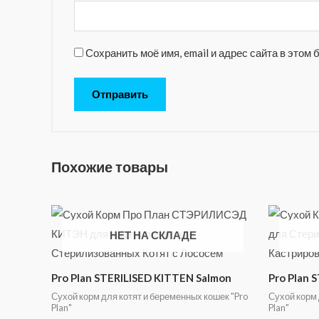
Сохранить моё имя, email и адрес сайта в это
Похожие товары
НЕТ НА СКЛАДЕ
Pro Plan STERILISED KITTEN Salmon
Pro Plan 
Сухой корм для котят и беременных кошек "Pro
Сухой корм
Plan"
Plan"