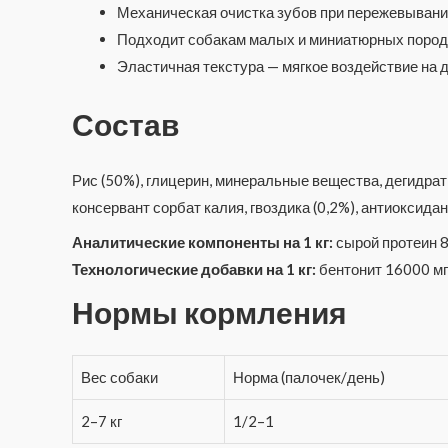
Механическая очистка зубов при пережевывани
Подходит собакам малых и миниатюрных пород 
Эластичная текстура — мягкое воздействие на 
Состав
Рис (50%), глицерин, минеральные вещества, дегидрат
консервант сорбат калия, гвоздика (0,2%), антиоксида
Аналитические компоненты на 1 кг:
сырой протеин 8
Технологические добавки на 1 кг:
бентонит 16000 мг
Нормы кормления
Вес собаки
Норма (палочек/день)
2–7 кг
1/2–1