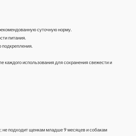
 рекомендованную суточную норму.
сти питания.
о подкрепления.
ле каждого использования для сохранения свежести и
; не подходит щенкам младше 9 месяцев и собакам