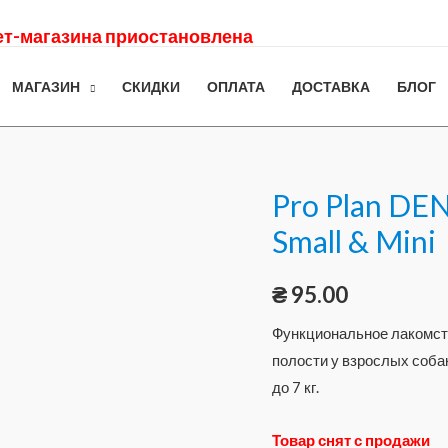
нет-магазина приостановлена
МАГАЗИН
СКИДКИ
ОПЛАТА
ДОСТАВКА
БЛОГ
Pro Plan D
Small & Mini
₴
95.00
Функциональное лакомст
полости у взрослых соба
до 7 кг.
Товар снят с продажи