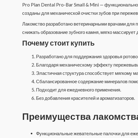
Pro Plan Dental Pro-Bar Small & Mini — функциональн
созданы для механической очистки зубов при пережев
Лакомство разработано ветеринарными врачами для п
снижать образование зубного камня, мягко массирует
Почему стоит купить
Разработано для поддержания здоровья ротово
Благодаря механическому эффекту пережевыван
Эластичная структура способствует мягкому мас
Сбалансированное содержание минералов помог
Подходит для ежедневного применения.
Без добавления красителей и ароматизаторов.
Преимущества лакомств
Функциональные жевательные палочки для ежед