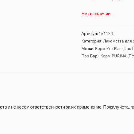
Нет в наличии
Артикул:
151184
Категория:
Лакомства для с
Метки:
Корм Pro Plan (Про 
Про Бар)
,
Корм PURINA (П
тв и не несем ответственности за их применение. Пожалуйста,