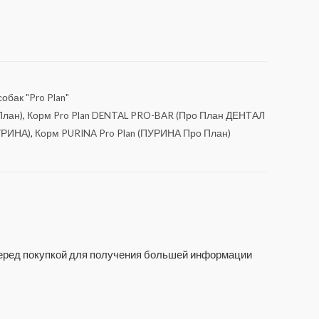
обак "Pro Plan"
План)
,
Корм Pro Plan DENTAL PRO-BAR (Про План ДЕНТАЛ
УРИНА)
,
Корм PURINA Pro Plan (ПУРИНА Про План)
 перед покупкой для получения большей информации