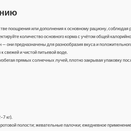
ению
стве поощрения или дополнения к основному рациону, соблюдая
ктируйте количество основного корма с учётом общей калорийно
 — они предназначены для разнообразия вкуса и положительног
к свежей и чистой питьевой воде.
 избегая прямых солнечных лучей, плотно закрывая упаковку пос
7 кг).
 ротовой полости; жевательные палочки; ежедневное применение