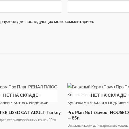
м браузере для последующих моих комментариев.
НЕТ НА СКЛАДЕ
НЕТ НА СКЛАДЕ
STERILISED CAT ADULT Turkey
Pro Plan NutriSavour HOUSEC
— 85г.
 для стерилизованных кошек "Pro
Влажный корм для взрослых кошек «