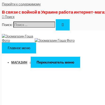
Перейти к содержимому
В связи с войной в Украине работа интернет-маг
Поиск
Поиск:
Главное меню
Переключатель меню
МАГАЗИН