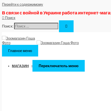
Перейти к содержимому
В связи с войной в Украине работа интернет-маг
Поиск
Поиск:
Главное меню
Переключатель меню
МАГАЗИН