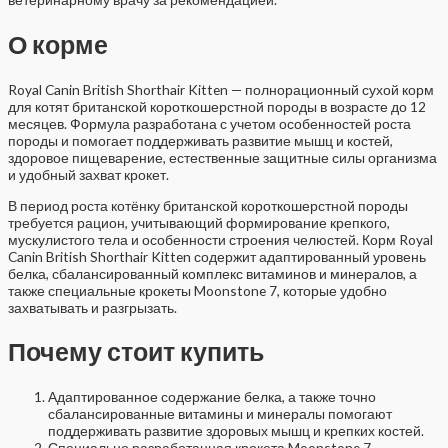
О корме
Royal Canin British Shorthair Kitten — полнорационный сухой корм
для котят британской короткошерстной породы в возрасте до 12
месяцев. Формула разработана с учетом особенностей роста
породы и помогает поддерживать развитие мышц и костей,
здоровое пищеварение, естественные защитные силы организма
и удобный захват крокет.
В период роста котёнку британской короткошерстной породы
требуется рацион, учитывающий формирование крепкого,
мускулистого тела и особенности строения челюстей. Корм Royal
Canin British Shorthair Kitten содержит адаптированный уровень
белка, сбалансированный комплекс витаминов и минералов, а
также специальные крокеты Moonstone 7, которые удобно
захватывать и разгрызать.
Почему стоит купить
Адаптированное содержание белка, а также точно
сбалансированные витамины и минералы помогают
поддерживать развитие здоровых мышц и крепких костей.
Специально разработанная крокета Moonstone 7