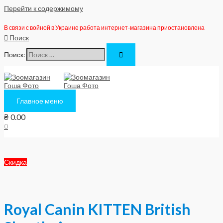
Перейти к содержимому
В связи с войной в Украине работа интернет-магазина приостановлена
Поиск
Поиск:
Главное меню
₴
0.00
0
Скидка
Royal Canin KITTEN British