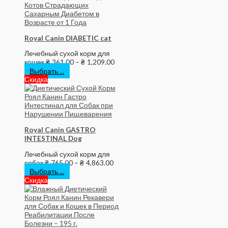
Royal Canin DIABETIC cat
Лечебный сухой корм для
кошек
₴
361.00
–
₴
1,209.00
Выбрать ...
Скидка
Royal Canin GASTRO
INTESTINAL Dog
Лечебный сухой корм для
собак
₴
765.00
–
₴
4,863.00
Выбрать ...
Скидка