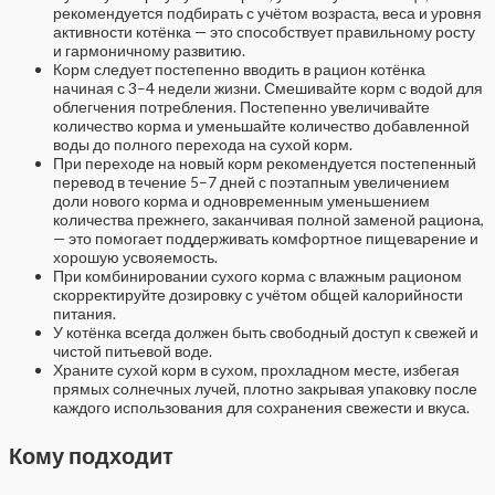
рекомендуется подбирать с учётом возраста, веса и уровня
активности котёнка — это способствует правильному росту
и гармоничному развитию.
Корм следует постепенно вводить в рацион котёнка
начиная с 3–4 недели жизни. Смешивайте корм с водой для
облегчения потребления. Постепенно увеличивайте
количество корма и уменьшайте количество добавленной
воды до полного перехода на сухой корм.
При переходе на новый корм рекомендуется постепенный
перевод в течение 5–7 дней с поэтапным увеличением
доли нового корма и одновременным уменьшением
количества прежнего, заканчивая полной заменой рациона,
— это помогает поддерживать комфортное пищеварение и
хорошую усвояемость.
При комбинировании сухого корма с влажным рационом
скорректируйте дозировку с учётом общей калорийности
питания.
У котёнка всегда должен быть свободный доступ к свежей и
чистой питьевой воде.
Храните сухой корм в сухом, прохладном месте, избегая
прямых солнечных лучей, плотно закрывая упаковку после
каждого использования для сохранения свежести и вкуса.
Кому подходит