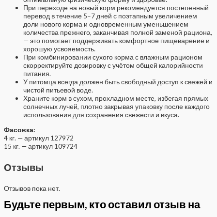
При переходе на новый корм рекомендуется постепенный
перевод в течение 5–7 дней с поэтапным увеличением
доли нового корма и одновременным уменьшением
количества прежнего, заканчивая полной заменой рациона,
— это помогает поддерживать комфортное пищеварение и
хорошую усвояемость.
При комбинировании сухого корма с влажным рационом
скорректируйте дозировку с учётом общей калорийности
питания.
У питомца всегда должен быть свободный доступ к свежей и
чистой питьевой воде.
Храните корм в сухом, прохладном месте, избегая прямых
солнечных лучей, плотно закрывая упаковку после каждого
использования для сохранения свежести и вкуса.
Фасовка:
4 кг. — артикул 127972
15 кг. — артикул 109724
Отзывы
Отзывов пока нет.
Будьте первым, кто оставил отзыв на