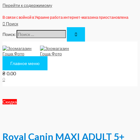
Перейти к содержимому
В связи с войной в Украине работа интернет-магазина приостановлена
Поиск
Поиск:
Главное меню
₴
0.00
0
Скидка
Royal Canin MAXI ADULT 5+