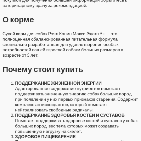
ветеринарному врачу за рекомендацией.
О корме
Сухой корм для собак Роял Канин Макси Эдалт 5+ — это
полноценная сбалансированная питательная формула,
специально разработанная для удовлетворения особых
потребностей вашей взрослой собаки больших размеров в
возрасте от 5 лет.
Почему стоит купить
ПОДДЕРЖАНИЕ ЖИЗНЕННОЙ ЭНЕРГИИ
Адаптированное содержание нутриентов помогает
поддерживать жизненную энергию собак больших пород
при появлении у них первых признаков старения. Содержит
комплекс антиоксидантов, который помогает
нейтрализовать свободные радикалы.
ПОДДЕРЖАНИЕ ЗДОРОВЬЯ КОСТЕЙ И СУСТАВОВ
Помогает поддерживать здоровье костей и суставов у собак
больших пород, вес тела которых может создавать
повышенную нагрузку на скелет.
ЗДОРОВОЕ ПИЩЕВАРЕНИЕ