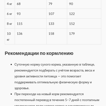
4 кг
68
79
90
6 кг
93
107
122
8 кг
115
133
152
10
136
158
179
кг
Рекомендации по кормлению
Суточную норму сухого корма, указанную в таблице,
рекомендуется подбирать с учётом возраста, веса и
уровня активности питомца — это помогает
поддерживать оптимальную физическую форму и
здоровье.
При переходе на новый корм рекомендуется
постепенный перевод в течение 5–7 дней с поэтапным
увеличением доли нового корма и одновременным