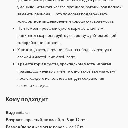
уменьшением количества прежнего, заканчивая полной
заменой рациона, — это помогает поддерживать
комфортное пищеварение и хорошую усвояемость.
При комбинировании сухого корма с влажным
рационом скорректируйте дозировку с учётом общей
калорийности питания.
У питомца всегда должен быть свободный доступ к
свежей и чистой питьевой воде.
Храните корм в сухом, прохладном месте, избегая
прямых солнечных лучей, плотно закрывая упаковку
после каждого использования для сохранения
свежести и вкуса.
Кому подходит
Вид:
собака.
Возраст:
взрослый, пожилой, от 8 до 12 лет.
Размер/породы:
малые породы, до 10 кг.