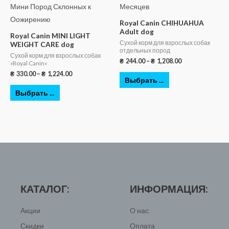
Royal Canin CHIHUAHUA
Adult dog
Royal Canin MINI LIGHT
Сухой корм для взрослых собак
WEIGHT CARE dog
отдельных пород
Сухой корм для взрослых собак
₴
244.00
–
₴
1,208.00
«Royal Canin»
₴
330.00
–
₴
1,224.00
Выбрать ...
Выбрать ...
КАТАЛОГ:
ИНФОРМАЦИЯ:
Акции
О нас
Скидки
Оплата