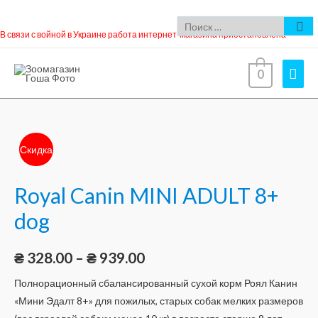
В связи с войной в Украине работа интернет-магазина приостановлена
0
Скидка
Royal Canin MINI ADULT 8+
dog
₴
328.00
–
₴
939.00
Полнорационный сбалансированный сухой корм Роял Канин
«Мини Эдалт 8+» для пожилых, старых собак мелких размеров