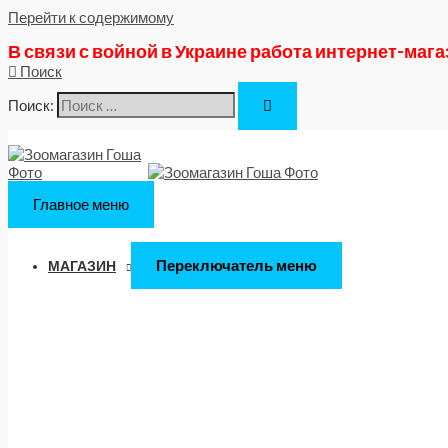
Перейти к содержимому
В связи с войной в Украине работа интернет-маг
Поиск
Поиск:
Главное меню
Переключатель меню
МАГАЗИН